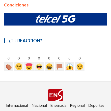
Condiciones
¿TU REACCION?
0
0
0
0
0
0
0
0
Internacional
Nacional
Ensenada
Regional
Deportes