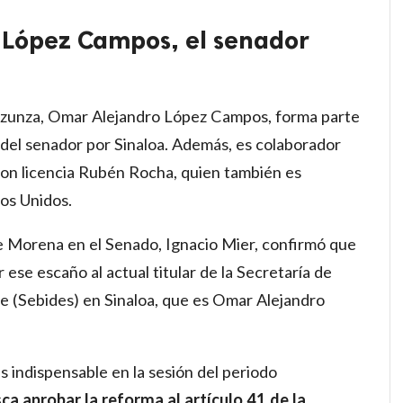
 López Campos, el senador
Inzunza, Omar Alejandro López Campos, forma parte
o del senador por Sinaloa. Además, es colaborador
on licencia Rubén Rocha, quien también es
os Unidos.
 Morena en el Senado, Ignacio Mier, confirmó que
r ese escaño al actual titular de la Secretaría de
e (Sebides) en Sinaloa, que es Omar Alejandro
s indispensable en la sesión del periodo
a aprobar la reforma al artículo 41 de la