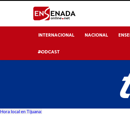
INTERNACIONAL
NACIONAL
ENS
PODCAST

Hora local en Tijuana: