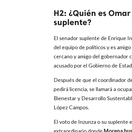
H2: ¿Quién es Omar
suplente?
El senador suplente de Enrique 
del equipo de políticos y es amig
cercano y amigo del gobernador c
acusado por el Gobierno de Estad
Después de que el coordinador de
pedirá licencia, se llamará a ocupa
Bienestar y Desarrollo Sustentabl
López Campos.
El voto de Inzunza o su suplente e
extraordinario donde
Morena busc