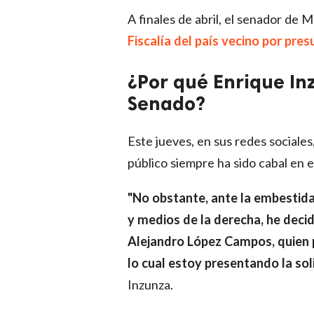
A finales de abril, el senador de
Fiscalía del país vecino por pre
¿Por qué Enrique Inz
Senado?
Este jueves, en sus redes sociales
público siempre ha sido cabal en 
"No obstante, ante la embestid
y medios de la derecha, he deci
Alejandro López Campos, quien p
lo cual estoy presentando la soli
Inzunza.