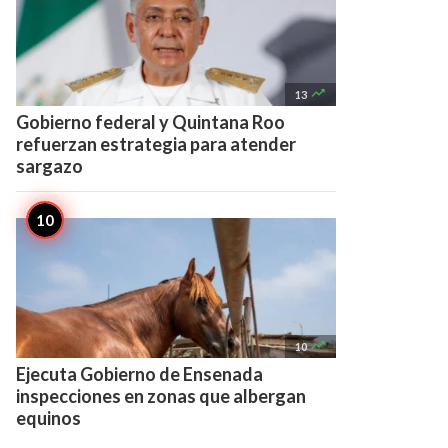

13
Gobierno federal y Quintana Roo
refuerzan estrategia para atender
sargazo

10
Ejecuta Gobierno de Ensenada
inspecciones en zonas que albergan
equinos