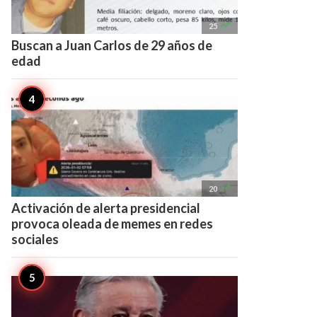

25
Buscan a Juan Carlos de 29 años de
edad

20
Activación de alerta presidencial
provoca oleada de memes en redes
sociales