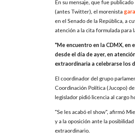
En su mensaje, que fue publicado
(antes Twitter), el morenista
gara
en el Senado de la República, a c
atención a la cita formulada para l
"Me encuentro en la CDMX, en e
desde el día de ayer, en atenció
extraordinaria a celebrarse los 
El coordinador del grupo parlame
Coordinación Política (Jucopo) de
legislador pidió licencia al cargo h
"Se les acabó el show", afirmó Mie
y a la oposición ante la posibilida
extraordinario.