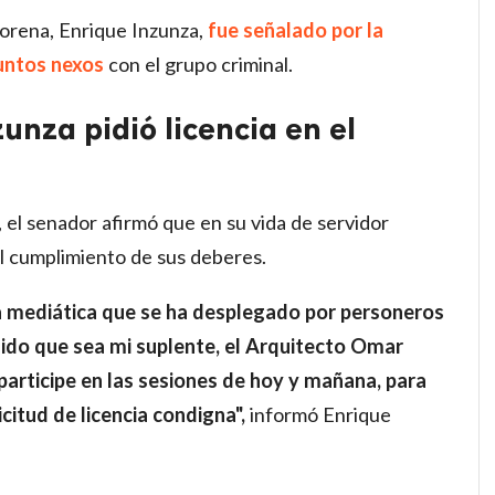
 Morena, Enrique Inzunza,
fue señalado por la
suntos nexos
con el grupo criminal.
unza pidió licencia en el
, el senador afirmó que en su vida de servidor
el cumplimiento de sus deberes.
a mediática que se ha desplegado por personeros
dido que sea mi suplente, el Arquitecto Omar
articipe en las sesiones de hoy y mañana, para
citud de licencia condigna",
informó Enrique