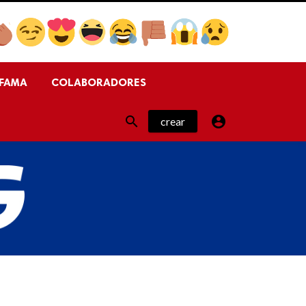
FAMA
COLABORADORES


crear