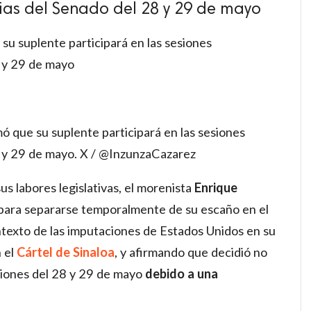
rias del Senado del 28 y 29 de mayo
su suplente participará en las sesiones
8 y 29 de mayo
ó que su suplente participará en las sesiones
8 y 29 de mayo. X / @InzunzaCazarez
s labores legislativas, el morenista
Enrique
a para separarse temporalmente de su escaño en el
ontexto de las imputaciones de Estados Unidos en su
 el
Cártel de Sinaloa
, y afirmando que decidió no
siones del 28 y 29 de mayo
debido a una