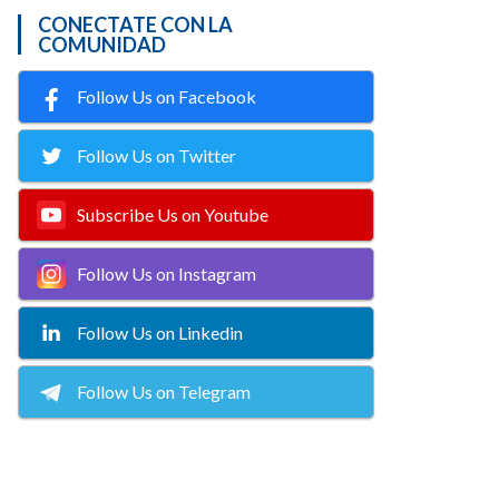
CONECTATE CON LA
COMUNIDAD
Follow Us on Facebook
Follow Us on Twitter
Subscribe Us on Youtube
Follow Us on Instagram
Follow Us on Linkedin
Follow Us on Telegram