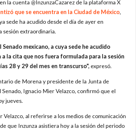
 en la cuenta @InzunzaCazarez de la plataforma X
ntizó que se encuentra en la Ciudad de México
,
uya sede ha acudido desde el día de ayer en
a sesión extraordinaria.
l Senado mexicano, a cuya sede he acudido
n a la cita que nos fuera formulada para la sesión
días 28 y 29 del mes en transcurso",
expresó.
ntario de Morena y presidente de la Junta de
l Senado, Ignacio Mier Velazco, confirmó que el
oy jueves.
r Velazco, al referirse a los medios de comunicación
d de que Inzunza asistiera hoy a la sesión del periodo