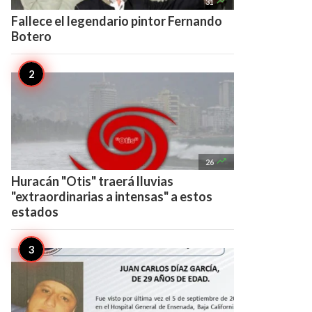

31
Fallece el legendario pintor Fernando
Botero

26
Huracán "Otis" traerá lluvias
"extraordinarias a intensas" a estos
estados