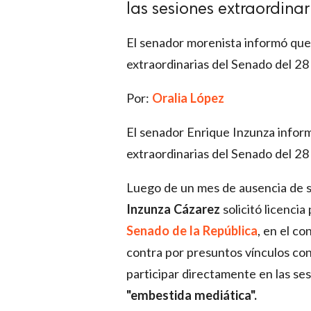
las sesiones extraordina
El senador morenista informó que 
extraordinarias del Senado del 2
Por:
Oralia López
El senador Enrique Inzunza inform
extraordinarias del Senado del 2
Luego de un mes de ausencia de su
Inzunza Cázarez
solicitó licenci
Senado de la República
, en el c
contra por presuntos vínculos con
participar directamente en las se
"embestida mediática".