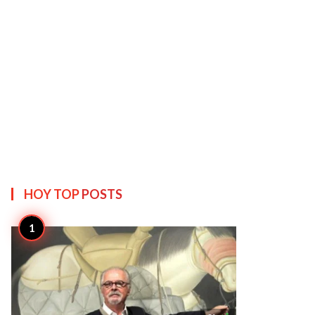
HOY TOP
POSTS