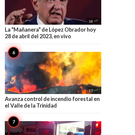

18
La "Mañanera" de López Obrador hoy
28 de abril del 2023, en vivo

17
Avanza control de incendio forestal en
el Valle de la Trinidad