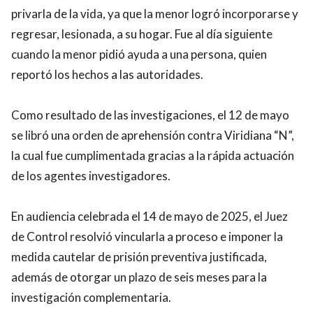
privarla de la vida, ya que la menor logró incorporarse y
regresar, lesionada, a su hogar. Fue al día siguiente
cuando la menor pidió ayuda a una persona, quien
reportó los hechos a las autoridades.
Como resultado de las investigaciones, el 12 de mayo
se libró una orden de aprehensión contra Viridiana “N”,
la cual fue cumplimentada gracias a la rápida actuación
de los agentes investigadores.
En audiencia celebrada el 14 de mayo de 2025, el Juez
de Control resolvió vincularla a proceso e imponer la
medida cautelar de prisión preventiva justificada,
además de otorgar un plazo de seis meses para la
investigación complementaria.