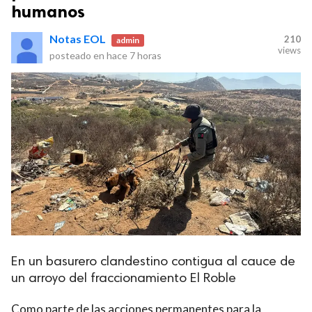
humanos
Notas EOL
210
admin
views
posteado en
hace 7 horas
En un basurero clandestino contigua al cauce de
un arroyo del fraccionamiento El Roble
Como parte de las acciones permanentes para la