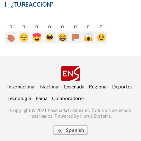
¿TU REACCION?
0
0
0
0
0
0
0
0
Internacional
Nacional
Ensenada
Regional
Deportes
Tecnología
Fama
Colaboradores
Copyright © 2021 Ensenada Online.net. Todos los derechos
reservados. Powered by Horus Systems.
Spanish
