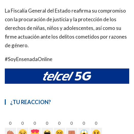
La Fiscalía General del Estado reafirma su compromiso
con la procuración de justicia y la protección de los
derechos de niñas, niños y adolescentes, así como su
firme actuación ante los delitos cometidos por razones
de género.
#SoyEnsenadaOnline
¿TU REACCION?
0
0
0
0
0
0
0
0