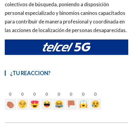
colectivos de búsqueda, poniendo a disposición
personal especializado y binomios caninos capacitados
para contribuir de manera profesional y coordinada en
las acciones de localización de personas desaparecidas.
¿TU REACCION?
0
0
0
0
0
0
0
0