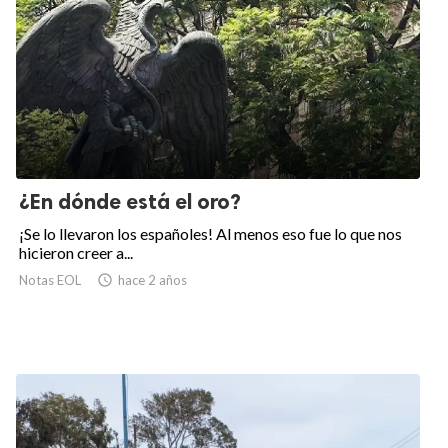
¿En dónde está el oro?
¡Se lo llevaron los españoles! Al menos eso fue lo que nos
hicieron creer a...
Notas EOL

hace 2 años