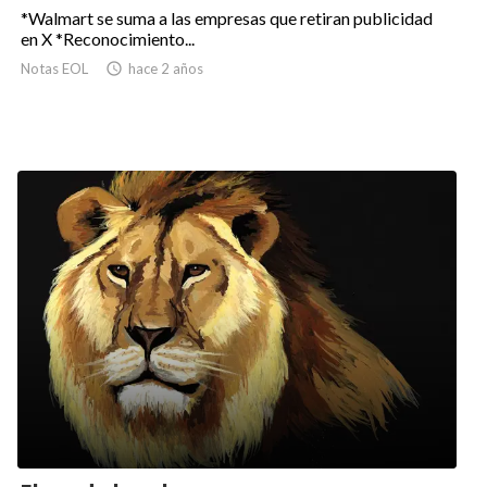
*Walmart se suma a las empresas que retiran publicidad
en X *Reconocimiento...
Notas EOL

hace 2 años