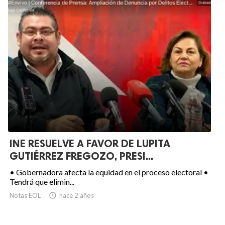
INE RESUELVE A FAVOR DE LUPITA
GUTIÉRREZ FREGOZO, PRESI...
• Gobernadora afecta la equidad en el proceso electoral •
Tendrá que elimin...
Notas EOL

hace 2 años