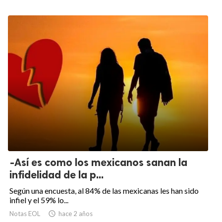
-Así es como los mexicanos sanan la
infidelidad de la p...
Según una encuesta, al 84% de las mexicanas les han sido
infiel y el 59% lo...
Notas EOL

hace 2 años