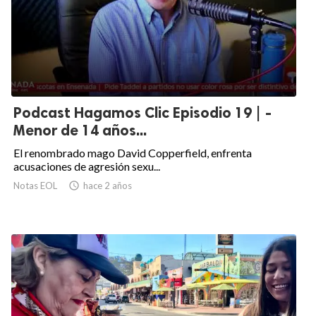
Podcast Hagamos Clic Episodio 19 | -
Menor de 14 años...
El renombrado mago David Copperfield, enfrenta
acusaciones de agresión sexu...
Notas EOL

hace 2 años