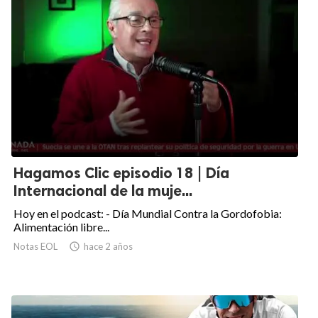
Hagamos Clic episodio 18 | Día
Internacional de la muje...
Hoy en el podcast: - Día Mundial Contra la Gordofobia:
Alimentación libre...
Notas EOL

hace 2 años