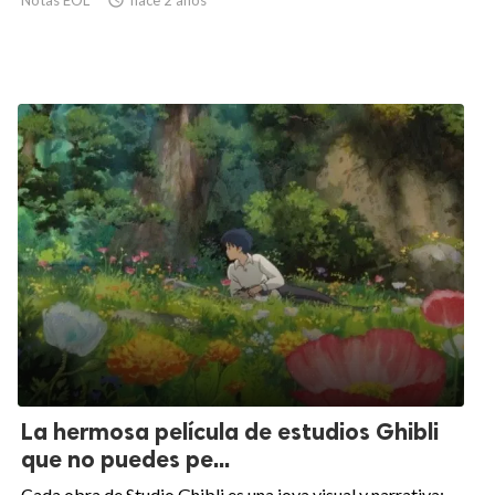
La hermosa película de estudios Ghibli
que no puedes pe...
Cada obra de Studio Ghibli es una joya visual y narrativa;