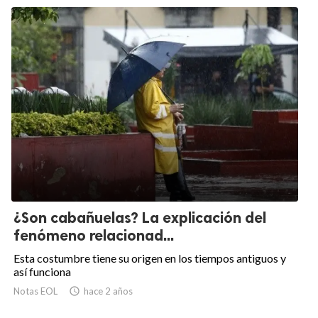
¿Son cabañuelas? La explicación del
fenómeno relacionad...
Esta costumbre tiene su origen en los tiempos antiguos y
así funciona
Notas EOL

hace 2 años