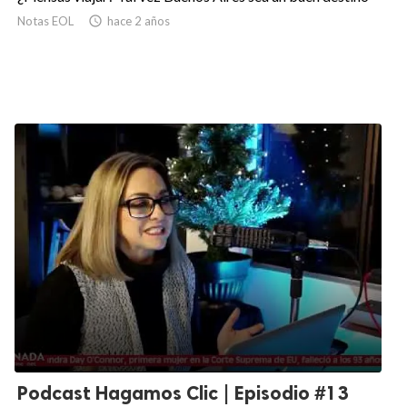
Notas EOL

hace 2 años
Podcast Hagamos Clic | Episodio #13