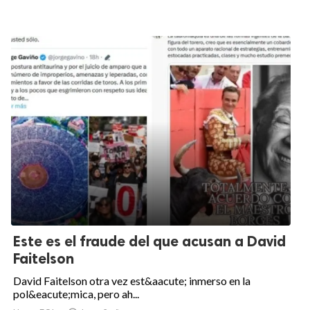
Este es el fraude del que acusan a David
Faitelson
David Faitelson otra vez est&aacute; inmerso en la
pol&eacute;mica, pero ah...