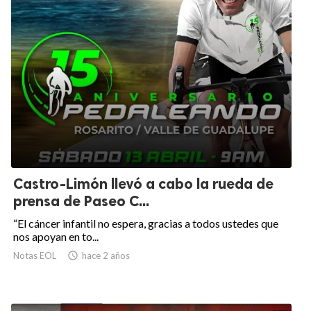
Castro-Limón llevó a cabo la rueda de
prensa de Paseo C...
“El cáncer infantil no espera, gracias a todos ustedes que
nos apoyan en to...
Notas EOL

hace 2 años