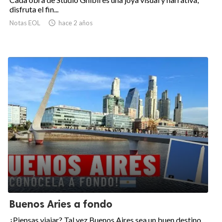
disfruta el fin...
Notas EOL

hace 2 años
Buenos Aries a fondo
¿Piensas viajar? Tal vez Buenos Aires sea un buen destino