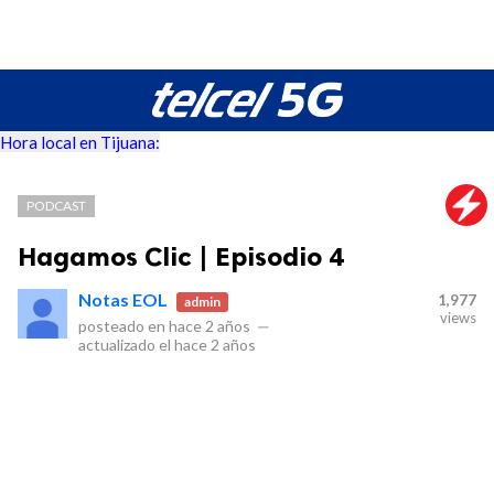
Hora local en Tijuana:
PODCAST
Hagamos Clic | Episodio 4
Notas EOL
1,977
admin
views
posteado en
hace 2 años
—
actualizado el
hace 2 años