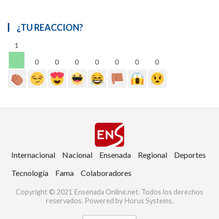
¿TU REACCION?
1
0
0
0
0
0
0
0
Internacional
Nacional
Ensenada
Regional
Deportes
Tecnología
Fama
Colaboradores
Copyright © 2021 Ensenada Online.net. Todos los derechos
reservados. Powered by Horus Systems.