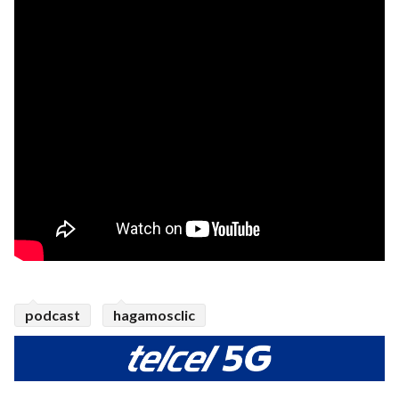
podcast
hagamosclic