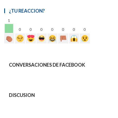
¿TU REACCION?
1
0
0
0
0
0
0
0
CONVERSACIONES DE FACEBOOK
DISCUSION