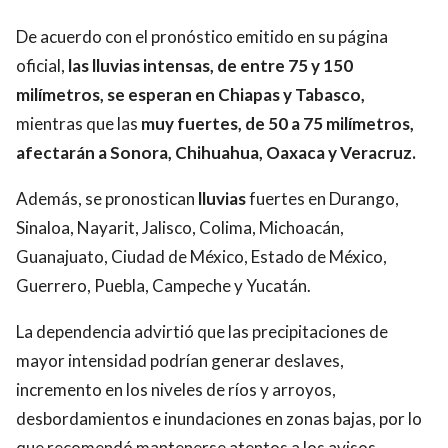
De acuerdo con el pronóstico emitido en su página
oficial,
las lluvias intensas, de entre 75 y 150
milímetros, se esperan en Chiapas y Tabasco,
mientras que las
muy fuertes, de 50 a 75 milímetros,
afectarán a Sonora, Chihuahua, Oaxaca y Veracruz.
Además, se pronostican
lluvias
fuertes en Durango,
Sinaloa, Nayarit, Jalisco, Colima, Michoacán,
Guanajuato, Ciudad de México, Estado de México,
Guerrero, Puebla, Campeche y Yucatán.
La dependencia advirtió que las precipitaciones de
mayor intensidad podrían generar deslaves,
incremento en los niveles de ríos y arroyos,
desbordamientos e inundaciones en zonas bajas, por lo
que recomendó mantenerse atentos a los avisos