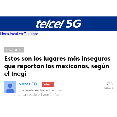
Hora local en Tijuana:
NACIONAL
Estos son los lugares más inseguros
que reportan los mexicanos, según
el Inegi
Notas EOL
753
admin
views
posteado en
hace 1 año
—
actualizado el
hace 1 año