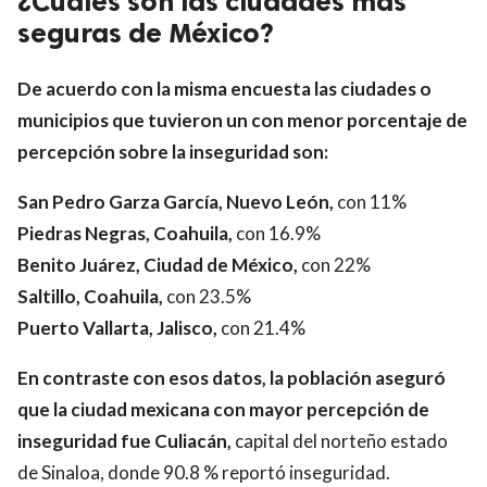
¿Cuáles son las ciudades más
seguras de México?
De acuerdo con la misma encuesta las ciudades o
municipios que tuvieron un con menor porcentaje de
percepción sobre la inseguridad son:
San Pedro Garza García, Nuevo León,
con 11%
Piedras Negras, Coahuila,
con 16.9%
Benito Juárez, Ciudad de México,
con 22%
Saltillo, Coahuila,
con 23.5%
Puerto Vallarta, Jalisco,
con 21.4%
En contraste con esos datos, la población aseguró
que la ciudad mexicana con mayor percepción de
inseguridad fue Culiacán,
capital del norteño estado
de Sinaloa, donde 90.8 % reportó inseguridad.