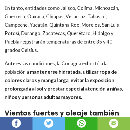
En tanto, entidades como Jalisco, Colima, Michoacán,
Guerrero, Oaxaca, Chiapas, Veracruz, Tabasco,
Campeche, Yucatán, Quintana Roo, Morelos, San Luis
Potosí, Durango, Zacatecas, Querétaro, Hidalgo y
Puebla registrarán temperaturas de entre 35 y 40
grados Celsius.
Ante estas condiciones, la Conagua exhortó a la
población a
mantenerse hidratada, utilizar ropa de
colores claros y manga larga, evitar la exposición
prolongada al sol y prestar especial atención a niñas,
niños y personas adultas mayores.
Vientos fuertes y oleaje también
afectarán varias regiones