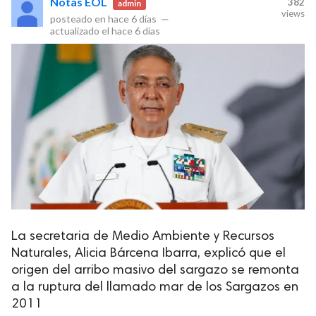
Notas EOL
382
admin
views
posteado en
hace 6 días
—
actualizado el
hace 6 días
La secretaria de Medio Ambiente y Recursos
Naturales, Alicia Bárcena Ibarra, explicó que el
origen del arribo masivo del sargazo se remonta
a la ruptura del llamado mar de los Sargazos en
2011