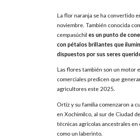
La flor naranja se ha convertido e
noviembre. También conocida como 
cempasúchil
es un punto de cone
con pétalos brillantes que ilumi
dispuestos por sus seres querid
Las flores también son un motor 
comerciales predicen que generará
agricultores este 2025.
Ortíz y su familia comenzaron a c
en Xochimilco, al sur de Ciudad de
técnicas agrícolas ancestrales en 
como un laberinto.