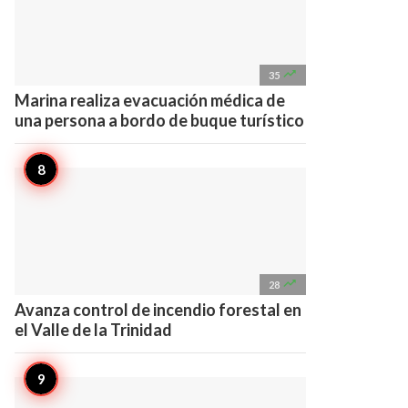

35
Marina realiza evacuación médica de
una persona a bordo de buque turístico

28
Avanza control de incendio forestal en
el Valle de la Trinidad