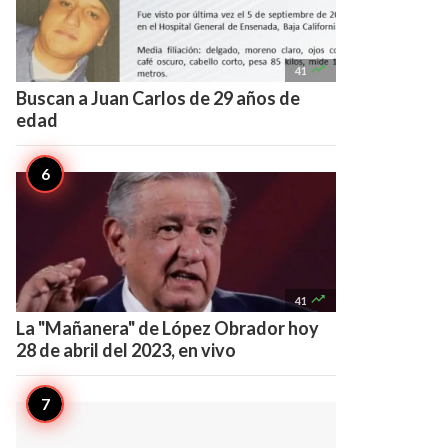

41
Buscan a Juan Carlos de 29 años de
edad

41
La "Mañanera" de López Obrador hoy
28 de abril del 2023, en vivo