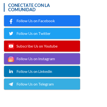
CONECTATE CON LA
COMUNIDAD
Follow Us on Facebook
Follow Us on Twitter
Subscribe Us on Youtube
Follow Us on Instagram
Follow Us on Linkedin
Follow Us on Telegram