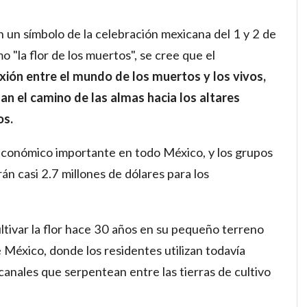
n un símbolo de la celebración mexicana del 1 y 2 de
"la flor de los muertos", se cree que el
xión entre el mundo de los muertos y los vivos,
nan el camino de las almas hacia los altares
os.
económico importante en todo México, y los grupos
n casi 2.7 millones de dólares para los
ultivar la flor hace 30 años en su pequeño terreno
 México, donde los residentes utilizan todavía
canales que serpentean entre las tierras de cultivo