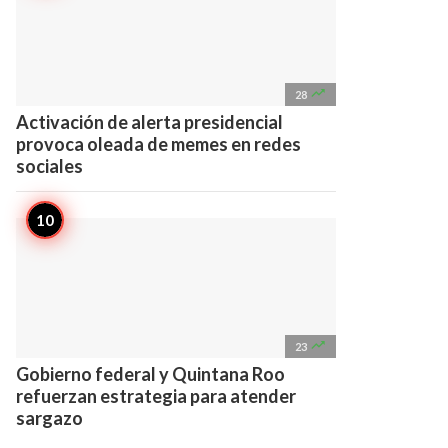

28
Activación de alerta presidencial
provoca oleada de memes en redes
sociales

23
Gobierno federal y Quintana Roo
refuerzan estrategia para atender
sargazo