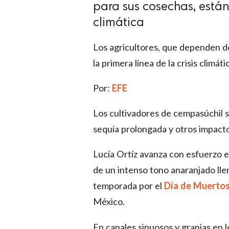
para sus cosechas, están 
climática
Los agricultores, que dependen de 
la primera línea de la crisis climáti
Por:
EFE
Los cultivadores de cempasúchil se
sequía prolongada y otros impacto
Lucía Ortíz avanza con esfuerzo 
de un intenso tono anaranjado llen
temporada por el
Día de Muerto
México.
En canales sinuosos y granjas en 