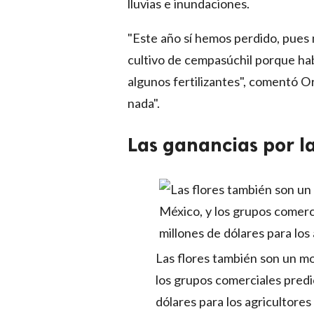
lluvias e inundaciones.
"Este año sí hemos perdido, pues
cultivo de cempasúchil porque ha
algunos fertilizantes", comentó Or
nada".
Las ganancias por l
Las flores también son un m
los grupos comerciales predi
dólares para los agricultore