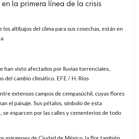
en la primera línea de la crisis
los altibajos del clima para sus cosechas, están en
ca
 han visto afectados por lluvias torrenciales,
s del cambio climático. EFE / H. Ríos
entre extensos campos de cempasúchil, cuyas flores
an el paisaje. Sus pétalos, símbolo de esta
s
, se esparcen por las calles y cementerios de todo
los márgenes de Ciudad de México, la flor también