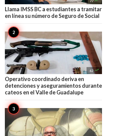

77
Llama IMSS BC a estudiantes a tramitar
en línea su número de Seguro de Social

62
Operativo coordinado deriva en
detenciones y aseguramientos durante
cateos en el Valle de Guadalupe