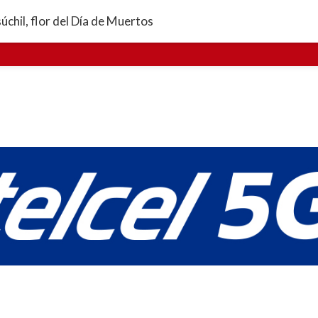
ENADA
REGIONAL
DEPORTES
TECNOLOGÍA
chil, flor del Día de Muertos