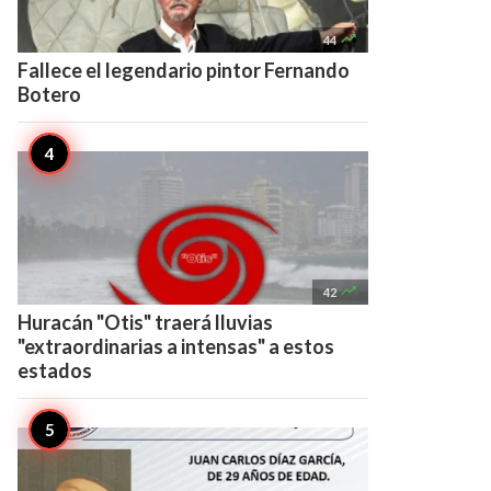

44
Fallece el legendario pintor Fernando
Botero

42
Huracán "Otis" traerá lluvias
"extraordinarias a intensas" a estos
estados