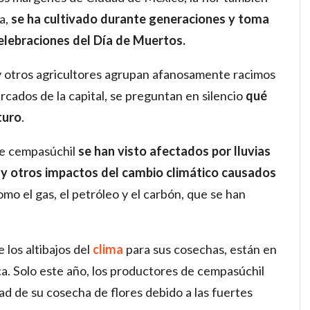
a,
se ha cultivado durante generaciones y toma
elebraciones del Día de Muertos.
 y otros agricultores agrupan afanosamente racimos
rcados de la capital, se preguntan en silencio
qué
turo
.
 de cempasúchil
se han visto afectados por lluvias
 y otros impactos del cambio climático causados
mo el gas, el petróleo y el carbón, que se han
 los altibajos del
clima
para sus cosechas, están en
tica. Solo este año, los productores de cempasúchil
ad de su cosecha de flores debido a las fuertes