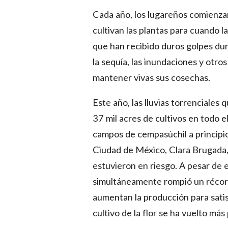
Cada año, los lugareños comienzan 
cultivan las plantas para cuando l
que han recibido duros golpes dura
la sequía, las inundaciones y otro
mantener vivas sus cosechas.
Este año, las lluvias torrenciale
37 mil acres de cultivos en todo el
campos de cempasúchil a principio
Ciudad de México, Clara Brugada, 
estuvieron en riesgo. A pesar de e
simultáneamente rompió un récord 
aumentan la producción para satis
cultivo de la flor se ha vuelto más