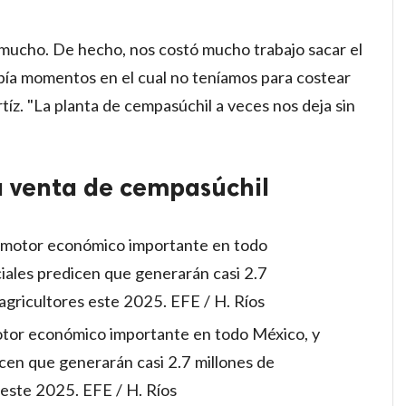
 mucho. De hecho, nos costó mucho trabajo sacar el
bía momentos en el cual no teníamos para costear
tíz. "La planta de cempasúchil a veces nos deja sin
a venta de cempasúchil
otor económico importante en todo México, y
cen que generarán casi 2.7 millones de
s este 2025. EFE / H. Ríos