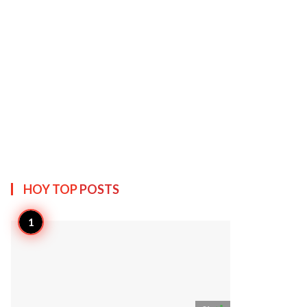
HOY TOP
POSTS