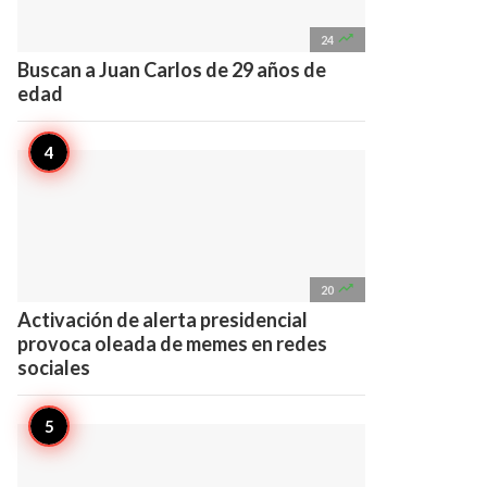

24
Buscan a Juan Carlos de 29 años de
edad

20
Activación de alerta presidencial
provoca oleada de memes en redes
sociales