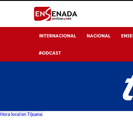
INTERNACIONAL
NACIONAL
ENS
PODCAST

Hora local en Tijuana: