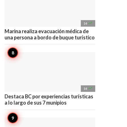

14
Marina realiza evacuación médica de
una persona a bordo de buque turístico

14
Destaca BC por experiencias turísticas
a lo largo de sus 7 munipios