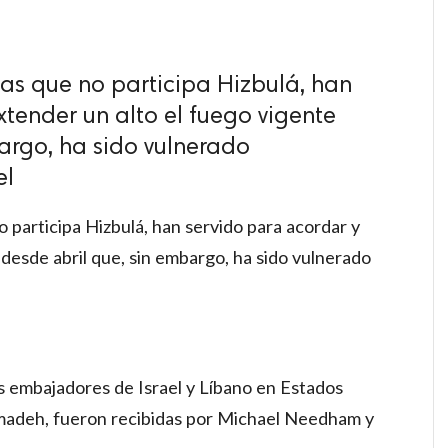
las que no participa Hizbulá, han
xtender un alto el fuego vigente
argo, ha sido vulnerado
el
o participa Hizbulá, han servido para acordar y
 desde abril que, sin embargo, ha sido vulnerado
os embajadores de Israel y Líbano en Estados
madeh, fueron recibidas por Michael Needham y