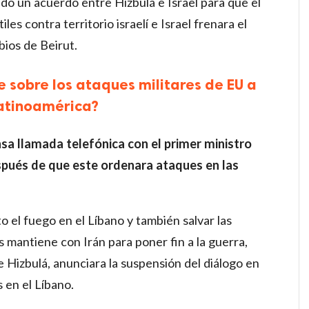
o un acuerdo entre Hizbulá e Israel para que el
les contra territorio israelí e Israel frenara el
bios de Beirut.
 sobre los ataques militares de EU a
atinoamérica?
a llamada telefónica con el primer ministro
spués de que este ordenara ataques en las
to el fuego en el Líbano y también salvar las
mantiene con Irán para poner fin a la guerra,
 Hizbulá, anunciara la suspensión del diálogo en
s en el Líbano.