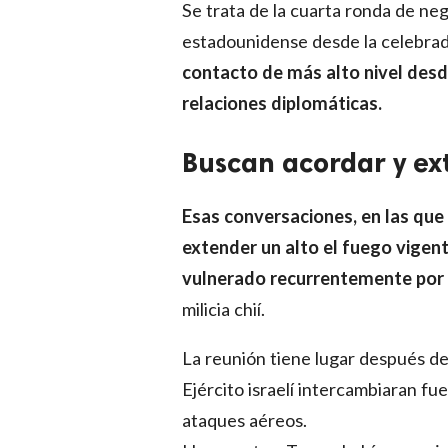
Se trata de la cuarta ronda de ne
estadounidense desde la celebrada
contacto de más alto nivel des
relaciones diplomáticas.
Buscan acordar y ex
Esas conversaciones, en las que 
extender un alto el fuego vigent
vulnerado recurrentemente por I
milicia chií.
La reunión tiene lugar después de
Ejército israelí intercambiaran fu
ataques aéreos.