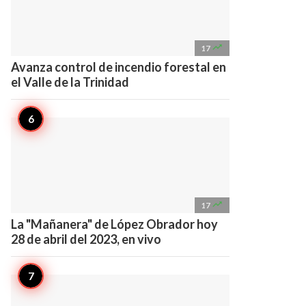

17
Avanza control de incendio forestal en
el Valle de la Trinidad

17
La "Mañanera" de López Obrador hoy
28 de abril del 2023, en vivo