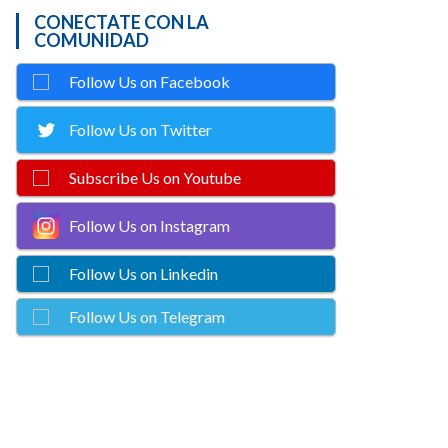
CONECTATE CON LA
COMUNIDAD
Follow Us on Facebook
Follow Us on Twitter
Subscribe Us on Youtube
Follow Us on Instagram
Follow Us on Linkedin
Follow Us on Telegram