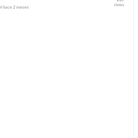
views
el
hace 2 meses