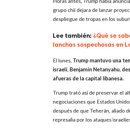
Horas antes, Trump había anunciad
grupo chií dejara de lanzar proyecti
despliegue de tropas en los subur
Lee también:
¿Qué se sabe
lanchas sospechosas en L
El lunes,
Trump mantuvo una tens
israelí, Benjamín Netanyahu, de
afueras de la capital libanesa.
Trump trató así de preservar el al
negociaciones que Estados Unidos 
después de que Teherán, aliado de
represalia por los ataques israelíe