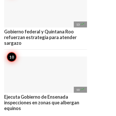

13
Gobierno federal y Quintana Roo
refuerzan estrategia para atender
sargazo

10
Ejecuta Gobierno de Ensenada
inspecciones en zonas que albergan
equinos