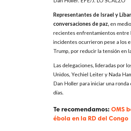
Dan Holler. EFE/J. LO SCALZO
Representantes de Israel y Líb
conversaciones de paz,
en medio
recientes enfrentamientos entre las
incidentes ocurrieron pese a los
Trump, por reducir la tensión en l
Las delegaciones, lideradas por l
Unidos, Yechiel Leiter y Nada Ha
Dan Holler para iniciar una rond
días.
Te recomendamos:
OMS ba
ébola en la RD del Congo