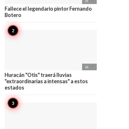

31
Fallece el legendario pintor Fernando
Botero

26
Huracán "Otis" traerá lluvias
"extraordinarias a intensas" a estos
estados