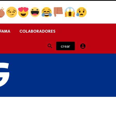
FAMA
COLABORADORES


crear