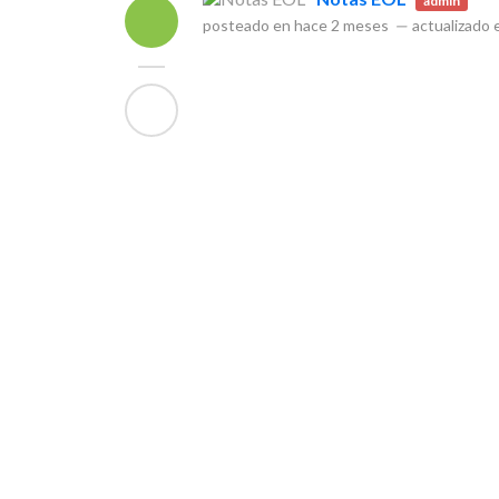
admin
posteado en
hace 2 meses
—
actualizado 