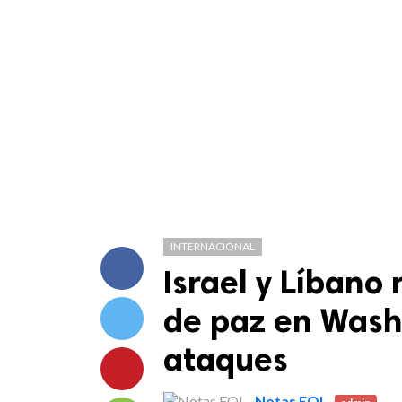
INTERNACIONAL
Israel y Líbano
de paz en Wash
ataques
Notas EOL