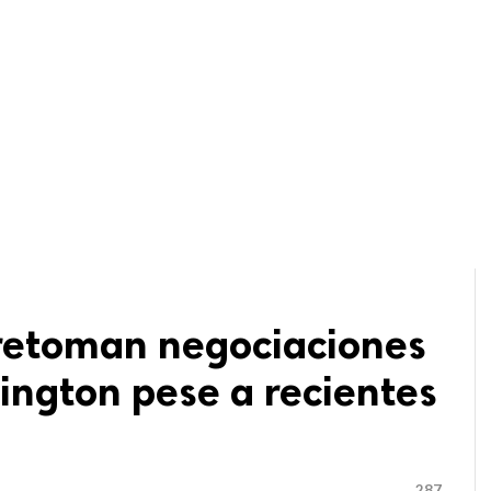
 retoman negociaciones
ington pese a recientes
287