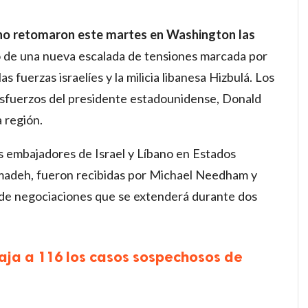
ano retomaron este martes en Washington las
 de una nueva escalada de tensiones marcada por
 fuerzas israelíes y la milicia libanesa Hizbulá. Los
 esfuerzos del presidente estadounidense, Donald
a región.
os embajadores de Israel y Líbano en Estados
madeh, fueron recibidas por Michael Needham y
a de negociaciones que se extenderá durante dos
ja a 116 los casos sospechosos de