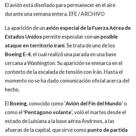
El avión está diseñado para permanecer en el aire
durante una semana entera. EFE / ARCHIVO
La aparición de un
avión especial de la Fuerza Aérea de
Estados Unidos
permite especular con
un posible
ataque en territorio iraní
. Se trata de uno de los
Boeing E-4
, el cual realizó una parada en una base
cercana a Washington. Su aparición se enmarca en el
contexto de la escalada de tensión con Irán. Hasta el
momento no se ha dado comunicación oficial acerca del
hecho.
El
Boeing
, conocido como '
Avión del Fin del Mundo
' o
como el
'Pentágono volante
', voló el martes desde el
estado de Luisiana a la base aérea Andrews, a las
afueras de la capital, que sirve como
punto de partida