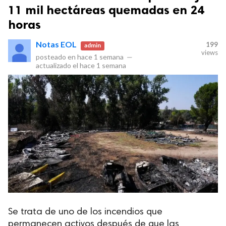
11 mil hectáreas quemadas en 24
horas
Notas EOL
199
admin
views
posteado en
hace 1 semana
—
actualizado el
hace 1 semana
Se trata de uno de los incendios que
permanecen activos después de que las