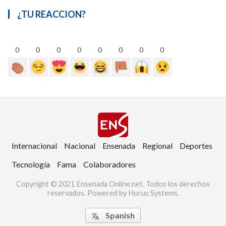
¿TU REACCION?
0
0
0
0
0
0
0
0
Internacional
Nacional
Ensenada
Regional
Deportes
Tecnología
Fama
Colaboradores
Copyright © 2021 Ensenada Online.net. Todos los derechos
reservados. Powered by Horus Systems.
Spanish
