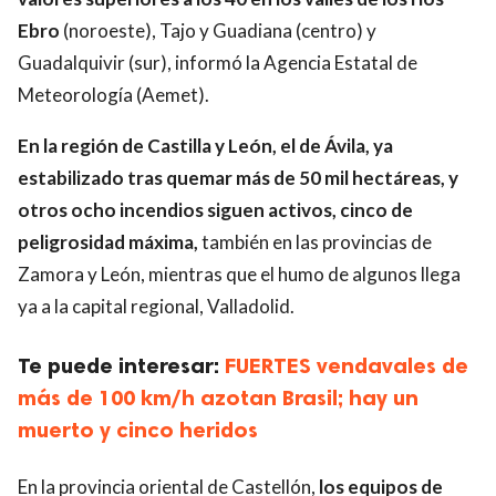
Ebro
(noroeste), Tajo y Guadiana (centro) y
Guadalquivir (sur), informó la Agencia Estatal de
Meteorología (Aemet).
En la región de Castilla y León, el de Ávila, ya
estabilizado tras quemar más de 50 mil hectáreas,
y
otros ocho incendios siguen activos, cinco de
peligrosidad máxima,
también en las provincias de
Zamora y León, mientras que el humo de algunos llega
ya a la capital regional, Valladolid.
Te puede interesar:
FUERTES vendavales de
más de 100 km/h azotan Brasil; hay un
muerto y cinco heridos
En la provincia oriental de Castellón,
los equipos de