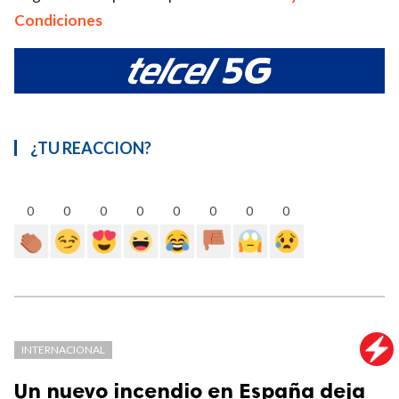
Condiciones
¿TU REACCION?
0
0
0
0
0
0
0
0
INTERNACIONAL
Un nuevo incendio en España deja