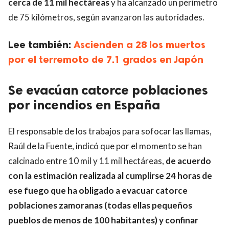
cerca de 11 mil hectáreas
y ha alcanzado un perímetro
de 75 kilómetros, según avanzaron las autoridades.
Lee también:
Ascienden a 28 los muertos
por el terremoto de 7.1 grados en Japón
Se evacúan catorce poblaciones
por incendios en España
El responsable de los trabajos para sofocar las llamas,
Raúl de la Fuente, indicó que por el momento se han
calcinado entre 10 mil y 11 mil hectáreas,
de acuerdo
con la estimación realizada al cumplirse 24 horas de
ese fuego que ha obligado a evacuar catorce
poblaciones zamoranas (todas ellas pequeños
pueblos de menos de 100 habitantes) y confinar