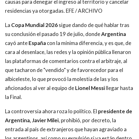
causas para denegar el ingreso al territorio y cancelar
residencias ya otorgadas. EFE / ARCHIVO
La
Copa Mundial 2026
sigue dando de qué hablar tras
su conclusión el pasado 19 de julio, donde
Argentina
cayó ante
España
con la mínima diferencia, y es que, de
cara al desenlace, las redes y la opinión pública llenaron
las plataformas de comentarios contra el arbitraje, al
que tacharon de "vendido" y de favorecedor para el
albiceleste, lo que provocó la molestia de las y los
aficionados al ver al equipo de
Lionel Messi
llegar hasta
la Final.
La controversia ahora roza lo político. El
presidente de
Argentina, Javier Milei
, prohibió, por decreto, la
entrada al país de extranjeros que hayan agraviado a
los argentinos, así como su expulsión si ya están dentro,