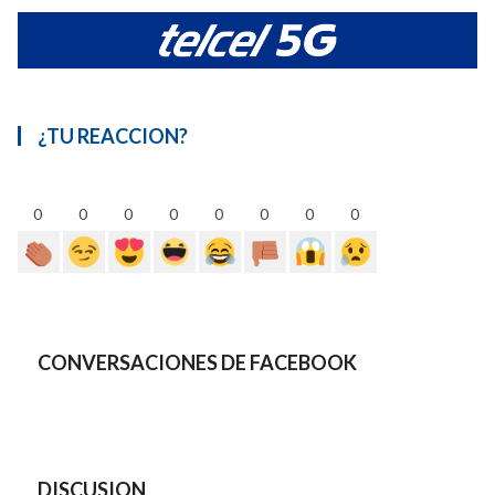
¿TU REACCION?
0
0
0
0
0
0
0
0
CONVERSACIONES DE FACEBOOK
DISCUSION