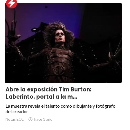
Abre la exposición Tim Burton:
Laberinto, portal a la m...
La muestra revela el talento como dibujante y fotógrafo
del creador
Notas EOL

hace 1 año