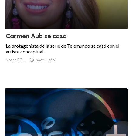
Carmen Aub se casa
La protagonista de la serie de Telemundo se casó con el
artista conceptual...
Notas EOL

hace 1 año