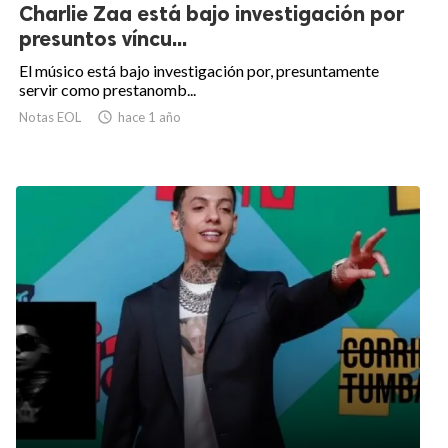
Charlie Zaa está bajo investigación por
presuntos víncu...
El músico está bajo investigación por, presuntamente
servir como prestanomb...
Notas EOL

hace 1 año