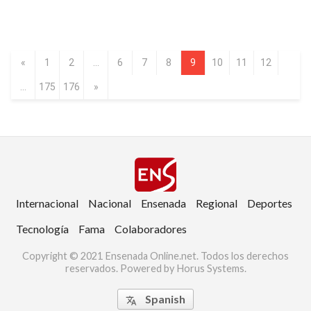
«
1
2
...
6
7
8
9
10
11
12
...
175
176
»
Internacional
Nacional
Ensenada
Regional
Deportes
Tecnología
Fama
Colaboradores
Copyright © 2021 Ensenada Online.net. Todos los derechos
reservados. Powered by Horus Systems.
Spanish
