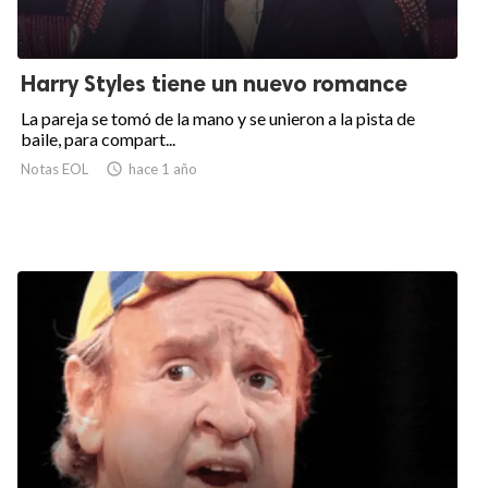
Harry Styles tiene un nuevo romance
La pareja se tomó de la mano y se unieron a la pista de
baile, para compart...
Notas EOL

hace 1 año