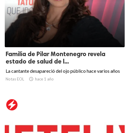
Familia de Pilar Montenegro revela
estado de salud de l...
La cantante desapareció del ojo público hace varios años
Notas EOL

hace 1 año