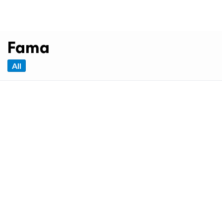
Fama
All