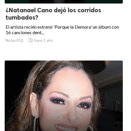
¿Natanael Cano dejó los corridos
tumbados?
El artista recién estrenó 'Porque la Demora' un álbum con
16 canciones dent...
Notas EOL

hace 1 año