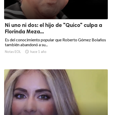
Ni uno ni dos: el hijo de "Quico" culpa a
Florinda Meza...
Es del conocimiento popular que Roberto Gómez Bolaños
también abandonó a su...
Notas EOL

hace 1 año