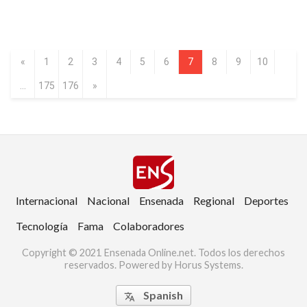
«
1
2
3
4
5
6
7
8
9
10
...
175
176
»
Internacional
Nacional
Ensenada
Regional
Deportes
Tecnología
Fama
Colaboradores
Copyright © 2021 Ensenada Online.net. Todos los derechos
reservados. Powered by Horus Systems.
Spanish
