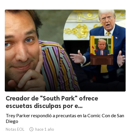
Creador de "South Park" ofrece
escuetas disculpas por e...
Trey Parker respondió a precuntas en la Comic Con de San
Diego
Notas EOL

hace 1 año