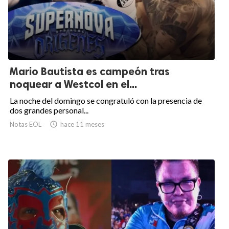
Mario Bautista es campeón tras
noquear a Westcol en el...
La noche del domingo se congratuló con la presencia de
dos grandes personal...
Notas EOL

hace 11 meses