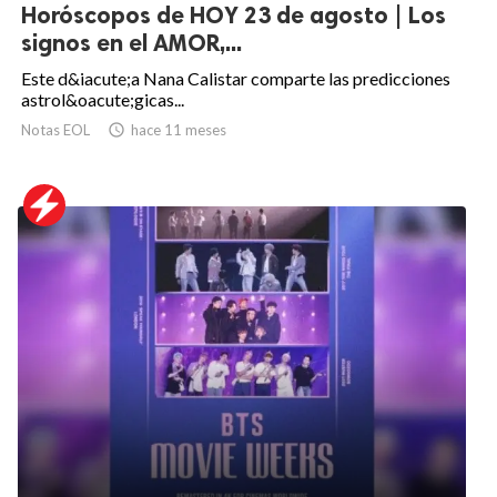
Horóscopos de HOY 23 de agosto | Los
signos en el AMOR,...
Este d&iacute;a Nana Calistar comparte las predicciones
astrol&oacute;gicas...
Notas EOL

hace 11 meses