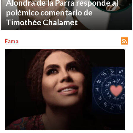
Alondra de la Parra responde al
polémico comentario de
Timothée Chalamet

Fama