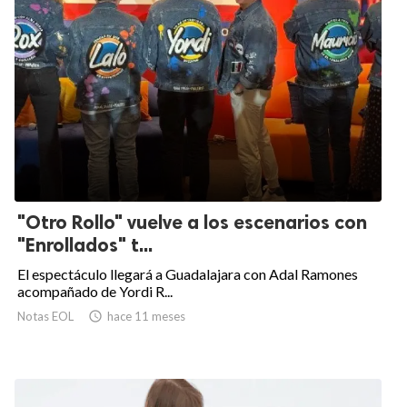
"Otro Rollo" vuelve a los escenarios con
"Enrollados" t...
El espectáculo llegará a Guadalajara con Adal Ramones
acompañado de Yordi R...
Notas EOL

hace 11 meses