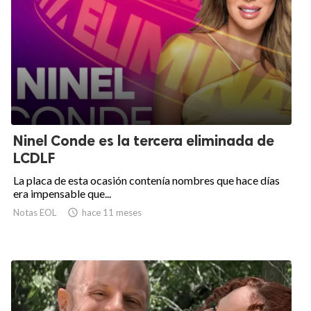
Ninel Conde es la tercera eliminada de
LCDLF
La placa de esta ocasión contenía nombres que hace días
era impensable que...
Notas EOL

hace 11 meses