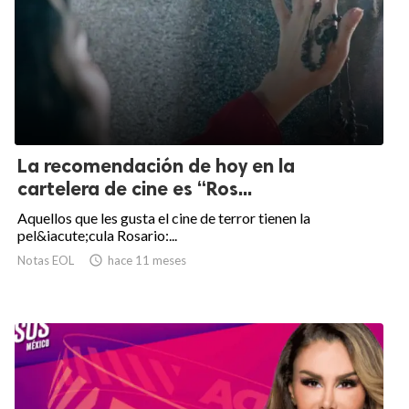
La recomendación de hoy en la
cartelera de cine es “Ros...
Aquellos que les gusta el cine de terror tienen la
pel&iacute;cula Rosario:...
Notas EOL

hace 11 meses