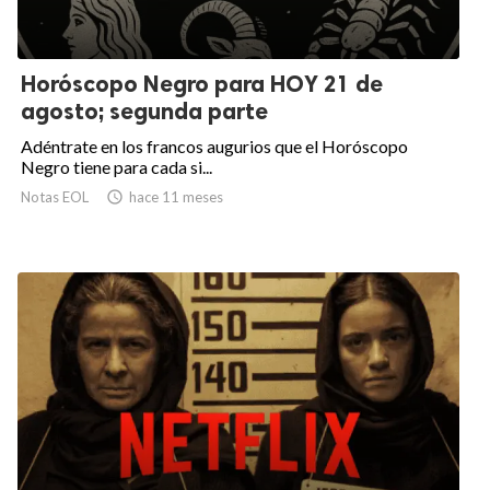
Horóscopo Negro para HOY 21 de
agosto; segunda parte
Adéntrate en los francos augurios que el Horóscopo
Negro tiene para cada si...
Notas EOL

hace 11 meses