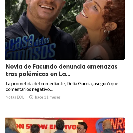
Novia de Facundo denuncia amenazas
tras polémicas en La...
La prometida del comediante, Delia García, aseguró que
comentarios negativo...
Notas EOL

hace 11 meses