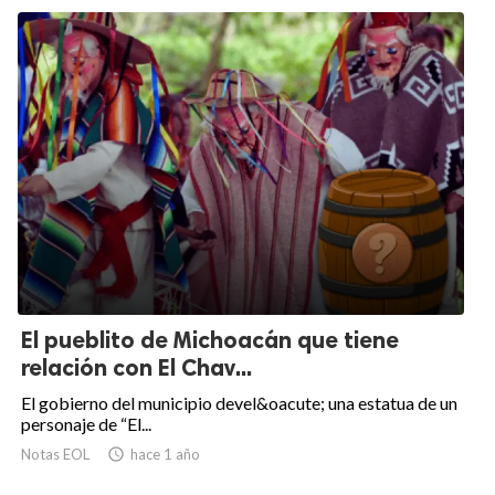
El pueblito de Michoacán que tiene
relación con El Chav...
El gobierno del municipio devel&oacute; una estatua de un
personaje de “El...
Notas EOL

hace 1 año