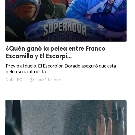
¿Quén ganó la pelea entre Franco
Escamilla y El Escorpi...
Previo al duelo, El Escorpión Dorado aseguró que esta
pelea sería altruista...
Notas EOL

hace 11 meses