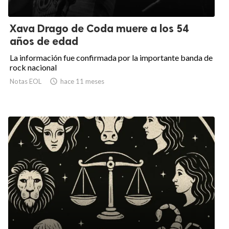
Xava Drago de Coda muere a los 54
años de edad
La información fue confirmada por la importante banda de
rock nacional
Notas EOL

hace 11 meses