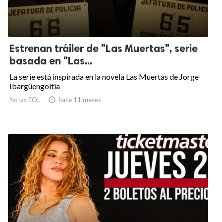
Estrenan tráiler de "Las Muertas", serie
basada en "Las...
La serie está inspirada en la novela Las Muertas de Jorge
Ibargüengoitia
Notas EOL

hace 11 meses