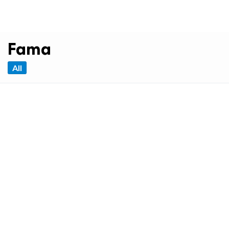
Fama
All