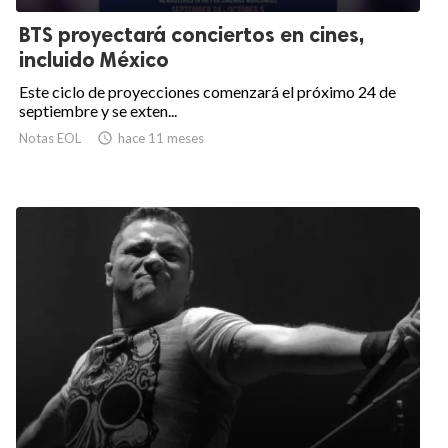
BTS proyectará conciertos en cines,
incluido México
Este ciclo de proyecciones comenzará el próximo 24 de
septiembre y se exten...
Notas EOL

hace 11 meses