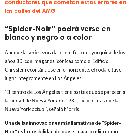
conductores que cometan estos errores en
las calles del AMG
“Spider-Noir” podrá verse en
blanco y negro o a color
Aunque la serie evoca la atmósfera neoyorquina de los
años 30, con imágenes icónicas como el Edificio
Chrysler recortándose en el horizonte, el rodaje tuvo
lugar íntegramente en Los Ángeles.
"El centro de Los Ángeles tiene partes que se parecen a
la ciudad de Nueva York de 1930, incluso más que la
Nueva York actual", señaló Morris.
Una de las innovaciones más llamativas de "Spider-
Noir" es la posibilidad de que el usuario elija cómo