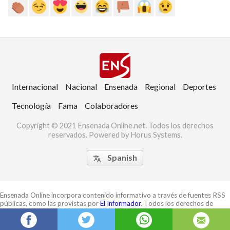
Internacional
Nacional
Ensenada
Regional
Deportes
Tecnología
Fama
Colaboradores
Copyright © 2021 Ensenada Online.net. Todos los derechos
reservados. Powered by Horus Systems.
Spanish

Ensenada Online incorpora contenido informativo a través de fuentes RSS
públicas, como las provistas por
El Informador
. Todos los derechos de
autor pertenecen a sus respectivos medios. Este portal no reproduce
contenido completo y siempre enlaza a la fuente original. Para cualquier
aclaración o solicitud de derechos, por favor contáctenos.