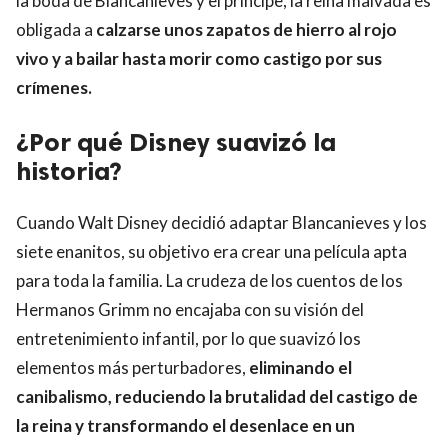
la boda de Blancanieves y el príncipe, la reina malvada es
obligada a
calzarse unos zapatos de hierro al rojo
vivo y a bailar hasta morir como castigo por sus
crímenes.
¿Por qué Disney suavizó la
historia?
Cuando Walt Disney decidió adaptar Blancanieves y los
siete enanitos, su objetivo era crear una película apta
para toda la familia. La crudeza de los cuentos de los
Hermanos Grimm no encajaba con su visión del
entretenimiento infantil, por lo que suavizó los
elementos más perturbadores,
eliminando el
canibalismo, reduciendo la brutalidad del castigo de
la reina y transformando el desenlace en un