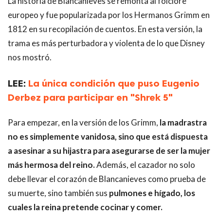
La historia de Blancanieves se remonta al folclore
europeo y fue popularizada por los Hermanos Grimm en
1812 en su recopilación de cuentos. En esta versión, la
trama es más perturbadora y violenta de lo que Disney
nos mostró.
LEE:
La única condición que puso Eugenio
Derbez para participar en "Shrek 5"
Para empezar, en la versión de los Grimm,
la madrastra
no es simplemente vanidosa, sino que está dispuesta
a asesinar a su hijastra para asegurarse de ser la mujer
más hermosa del reino.
Además, el cazador no solo
debe llevar el corazón de Blancanieves como prueba de
su muerte, sino también sus
pulmones e hígado, los
cuales la reina pretende cocinar y comer.