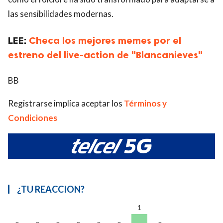
las sensibilidades modernas.
LEE:
Checa los mejores memes por el
estreno del live-action de "Blancanieves"
BB
Registrarse implica aceptar los
Términos y
Condiciones
¿TU REACCION?
1