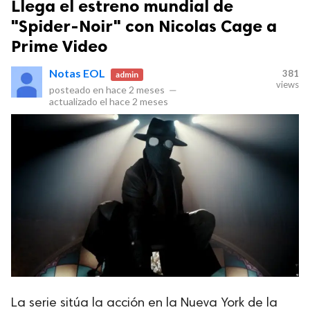
Llega el estreno mundial de
"Spider-Noir" con Nicolas Cage a
Prime Video
Notas EOL
381
admin
views
posteado en
hace 2 meses
—
actualizado el
hace 2 meses
La serie sitúa la acción en la Nueva York de la