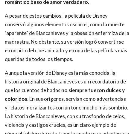
romántico beso de amor verdadero.
A pesar de estos cambios, la película de Disney
conservó algunos elementos oscuros, como la muerte
"aparente" de Blancanieves y la obsesión enfermiza de la
madrastra. No obstante, su versión logró convertirse
en un hito del cine animado y en una de las películas más
queridas de todos los tiempos.
Aunque la versión de Disney es la más conocida, la
historia original de Blancanieves es un recordatorio de
que los cuentos de hadas
no siempre fueron dulces y
coloridos.
En sus orígenes, servían como advertencias
y relatos moralizantes con un tono mucho más sombrío.
La historia de Blancanieves, con su trasfondo de celos,
violencia y castigos crueles, es un claro ejemplo de
cómo el folclore ha sido transformado para adaptarse a