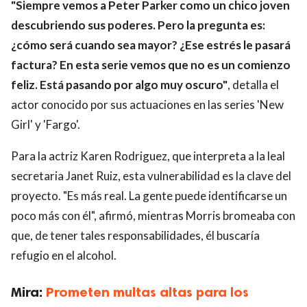
"Siempre vemos a Peter Parker como un chico joven
descubriendo sus poderes. Pero la pregunta es:
¿cómo será cuando sea mayor? ¿Ese estrés le pasará
factura? En esta serie vemos que no es un comienzo
feliz. Está pasando por algo muy oscuro"
, detalla el
actor conocido por sus actuaciones en las series 'New
Girl' y 'Fargo'.
Para la actriz Karen Rodriguez, que interpreta a la leal
secretaria Janet Ruiz, esta vulnerabilidad es la clave del
proyecto. "Es más real. La gente puede identificarse un
poco más con él", afirmó, mientras Morris bromeaba con
que, de tener tales responsabilidades, él buscaría
refugio en el alcohol.
Mira:
Prometen multas altas para los