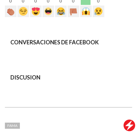
0
0
0
0
0
0
0
CONVERSACIONES DE FACEBOOK
DISCUSION
FAMA