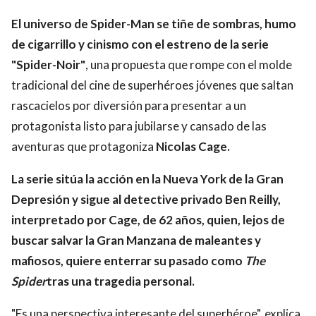
El universo de Spider-Man se tiñe de sombras, humo
de cigarrillo y cinismo con el estreno de la serie
"Spider-Noir"
, una propuesta que rompe con el molde
tradicional del cine de superhéroes jóvenes que saltan
rascacielos por diversión para presentar a un
protagonista listo para jubilarse y cansado de las
aventuras que protagoniza
Nicolas Cage.
La serie sitúa la acción en la Nueva York de la Gran
Depresión y sigue al detective privado Ben Reilly,
interpretado por Cage, de 62 años, quien, lejos de
buscar salvar la Gran Manzana de maleantes y
mafiosos, quiere enterrar su pasado como
The
Spider
tras una tragedia personal.
"Es una perspectiva interesante del superhéroe", explica