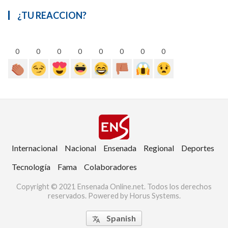
¿TU REACCION?
0
0
0
0
0
0
0
0
Internacional
Nacional
Ensenada
Regional
Deportes
Tecnología
Fama
Colaboradores
Copyright © 2021 Ensenada Online.net. Todos los derechos
reservados. Powered by Horus Systems.
Spanish
