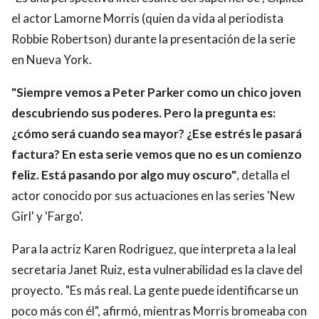
el actor Lamorne Morris (quien da vida al periodista
Robbie Robertson) durante la presentación de la serie
en Nueva York.
"Siempre vemos a Peter Parker como un chico joven
descubriendo sus poderes. Pero la pregunta es:
¿cómo será cuando sea mayor? ¿Ese estrés le pasará
factura? En esta serie vemos que no es un comienzo
feliz. Está pasando por algo muy oscuro"
, detalla el
actor conocido por sus actuaciones en las series 'New
Girl' y 'Fargo'.
Para la actriz Karen Rodriguez, que interpreta a la leal
secretaria Janet Ruiz, esta vulnerabilidad es la clave del
proyecto. "Es más real. La gente puede identificarse un
poco más con él", afirmó, mientras Morris bromeaba con