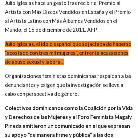
Julio Iglesias hace un gesto tras recibir el Premio al
Artista con Más Discos Vendidos en España y el Premio
al Artista Latino con Más Álbumes Vendidos en el
Mundo, el 16 de diciembre de 2011. AFP
Julio Iglesias, el ídolo español que se jactaba de haberse
“acostado con tres mil mujeres”, enfrenta acusaciones
de abuso sexual y laboral.
Organizaciones feministas dominicanas respaldan a las
denunciantes y exigen que la investigación se lleve a
cabo con perspectiva de género.
Colectivos dominicanos como la Coalición por la Vida
y Derechos de las Mujeres y el Foro Feminista Magaly
Pineda emitieron un comunicado en el que expresan
su apoyo “de manera firme y pública” a las dos