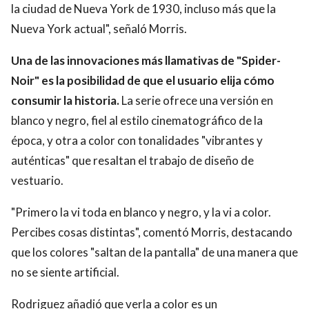
la ciudad de Nueva York de 1930, incluso más que la
Nueva York actual", señaló Morris.
Una de las innovaciones más llamativas de "Spider-
Noir" es la posibilidad de que el usuario elija cómo
consumir la historia.
La serie ofrece una versión en
blanco y negro, fiel al estilo cinematográfico de la
época, y otra a color con tonalidades "vibrantes y
auténticas" que resaltan el trabajo de diseño de
vestuario.
"Primero la vi toda en blanco y negro, y la vi a color.
Percibes cosas distintas", comentó Morris, destacando
que los colores "saltan de la pantalla" de una manera que
no se siente artificial.
Rodriguez añadió que verla a color es un