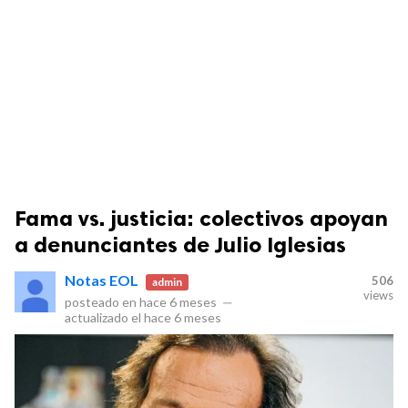
Fama vs. justicia: colectivos apoyan
a denunciantes de Julio Iglesias
Notas EOL
506
admin
views
posteado en
hace 6 meses
—
actualizado el
hace 6 meses