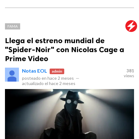
FAMA
Llega el estreno mundial de
"Spider-Noir" con Nicolas Cage a
Prime Video
Notas EOL
381
admin
views
posteado en
hace 2 meses
—
actualizado el
hace 2 meses