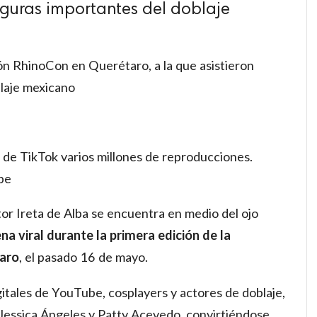
figuras importantes del doblaje
ión RhinoCon en Querétaro, a la que asistieron
blaje mexicano
a de TikTok varios millones de reproducciones.
pe
or Ireta de Alba se encuentra en medio del ojo
na viral durante la primera edición de la
aro
, el pasado 16 de mayo.
gitales de YouTube, cosplayers y actores de doblaje,
Jessica Ángeles y Patty Acevedo, convirtiéndose