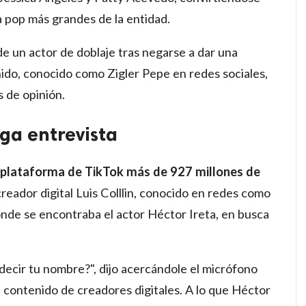
a pop más grandes de la entidad.
e un actor de doblaje tras negarse a dar una
ido, conocido como Zigler Pepe en redes sociales,
 de opinión.
ga entrevista
a plataforma de TikTok más de 927 millones de
creador digital Luis Colllin, conocido en redes como
onde se encontraba el actor Héctor Ireta, en busca
decir tu nombre?", dijo acercándole el micrófono
l contenido de creadores digitales. A lo que Héctor