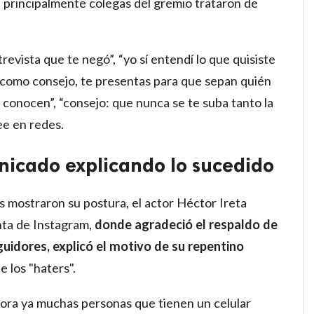
, principalmente colegas del gremio trataron de
revista que te negó”, “yo sí entendí lo que quisiste
 “como consejo, te presentas para que sepan quién
 conocen”, “consejo: que nunca se te suba tanto la
ee en redes.
nicado explicando lo sucedido
 mostraron su postura, el actor Héctor Ireta
nta de Instagram,
donde agradeció el respaldo de
uidores, explicó el motivo de su repentino
e los "haters".
hora ya muchas personas que tienen un celular