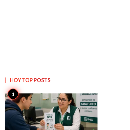
HOY TOP
POSTS