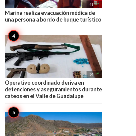

41
Marina realiza evacuación médica de
una persona a bordo de buque turístico

34
Operativo coordinado deriva en
detenciones y aseguramientos durante
cateos en el Valle de Guadalupe