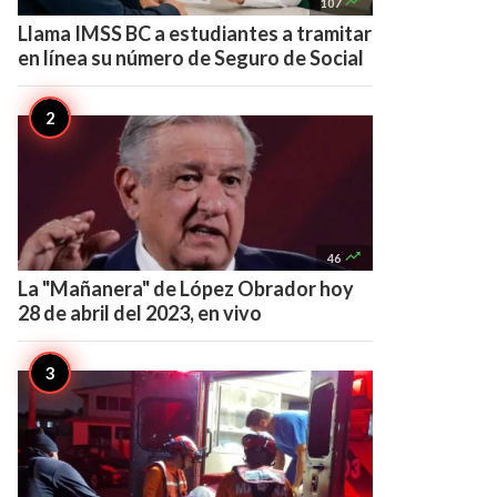

107
Llama IMSS BC a estudiantes a tramitar
en línea su número de Seguro de Social

46
La "Mañanera" de López Obrador hoy
28 de abril del 2023, en vivo