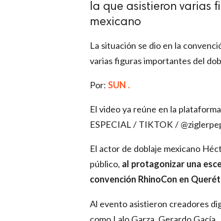
la que asistieron varias 
mexicano
La situación se dio en la convenc
varias figuras importantes del do
Por:
SUN .
El video ya reúne en la plataform
ESPECIAL / TIKTOK / @ziglerpe
El actor de doblaje mexicano Héct
público,
al protagonizar una esce
convención RhinoCon en Querét
Al evento asistieron creadores di
como Lalo Garza, Gerardo Gacía, 