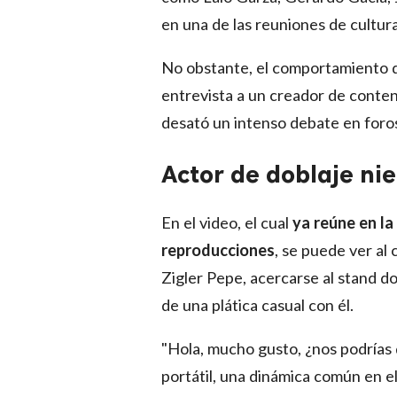
en una de las reuniones de cultur
No obstante, el comportamiento d
entrevista a un creador de conten
desató un intenso debate en foros
Actor de doblaje nie
En el video, el cual
ya reúne en l
reproducciones
, se puede ver al 
Zigler Pepe, acercarse al stand d
de una plática casual con él.
"Hola, mucho gusto, ¿nos podrías 
portátil, una dinámica común en e