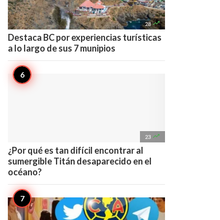

28
Destaca BC por experiencias turísticas
a lo largo de sus 7 munipios

23
¿Por qué es tan difícil encontrar al
sumergible Titán desaparecido en el
océano?