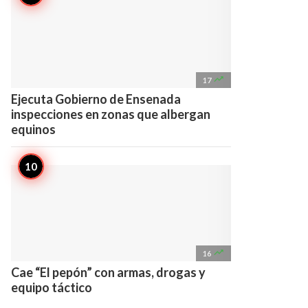

17
Ejecuta Gobierno de Ensenada
inspecciones en zonas que albergan
equinos

16
Cae “El pepón” con armas, drogas y
equipo táctico