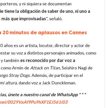
porteros, y ni siquiera se documentan
e tiene la obligación de saber de uno, ni uno a
as más que improvisadas
", señaló.
a 20 minutos de aplausos en Cannes
0 años es un artista, locutor, director y actor de
estar su voz a distintos personajes animados, como
, y también
es reconocido por dar voz a
como Armin de
Attack on Titan
, Seishiro Nagi de
ngo Stray Dogs
. Además, de participar en el
mi altura,
dando voz a Jack Dunckleman.
icias, únete a nuestro canal de WhatsApp * * *
annel/0029VaAf9Pu9hXF1EJ561i03