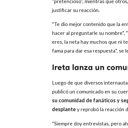
"pretencioso", mientras que otros
justificar su reacción.
“Te dio mejor contenido que la ent
hacer al preguntarle su nombre”,
eres, la neta hay muchos que ni te
fama para dar esa respuesta”, se l
Ireta lanza un comu
Luego de que diversos internautas
publicó un comunicado en su cue
su comunidad de fanáticos y seg
desplante
y reprobó la reacción d
"Siempre doy entrevistas, pero a