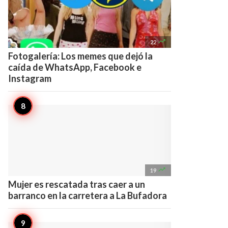

22
Fotogalería: Los memes que dejó la
caída de WhatsApp, Facebook e
Instagram

19
Mujer es rescatada tras caer a un
barranco en la carretera a La Bufadora