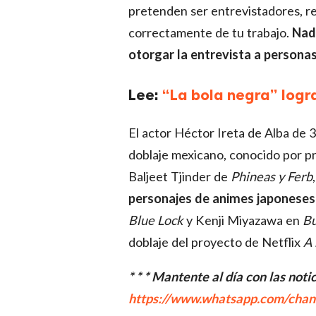
pretenden ser entrevistadores, re
correctamente de tu trabajo.
Nadi
otorgar la entrevista a person
Lee:
“La bola negra” logr
El actor Héctor Ireta de Alba de 3
doblaje mexicano, conocido por pr
Baljeet Tjinder de
Phineas y Ferb
personajes de animes japoneses
Blue Lock
y Kenji Miyazawa en
Bu
doblaje del proyecto de Netflix
A 
* * * Mantente al día con las not
https://www.whatsapp.com/ch