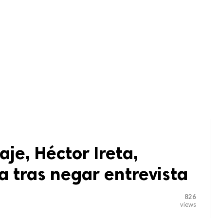
aje, Héctor Ireta,
 tras negar entrevista
826
views