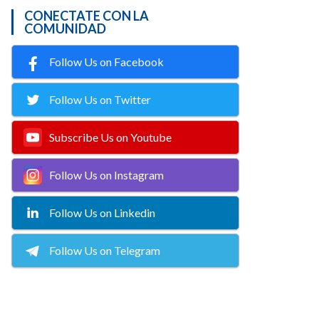
CONECTATE CON LA
COMUNIDAD
Follow Us on Facebook
Follow Us on Twitter
Subscribe Us on Youtube
Follow Us on Instagram
Follow Us on Linkedin
Follow Us on Telegram