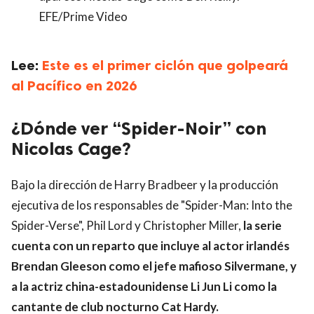
EFE/Prime Video
Lee:
Este es el primer ciclón que golpeará
al Pacífico en 2026
¿Dónde ver “Spider-Noir” con
Nicolas Cage?
Bajo la dirección de Harry Bradbeer y la producción
ejecutiva de los responsables de "Spider-Man: Into the
Spider-Verse", Phil Lord y Christopher Miller,
la serie
cuenta con un reparto que incluye al actor irlandés
Brendan Gleeson como el jefe mafioso Silvermane, y
a la actriz china-estadounidense Li Jun Li como la
cantante de club nocturno Cat Hardy.