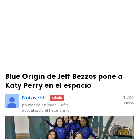
Blue Origin de Jeff Bezzos pone a
Katy Perry en el espacio
Notas EOL
1,261
admin
views
posteado en
hace 1 año
—
actualizado el
hace 1 año