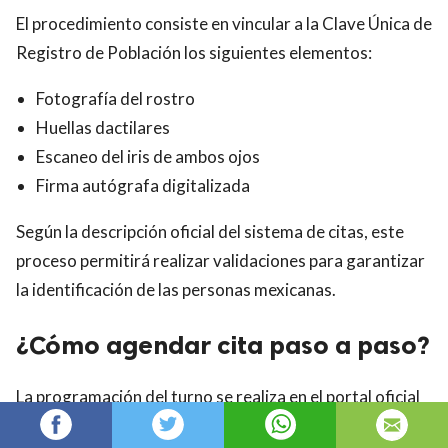
El procedimiento consiste en vincular a la Clave Única de
Registro de Población los siguientes elementos:
Fotografía del rostro
Huellas dactilares
Escaneo del iris de ambos ojos
Firma autógrafa digitalizada
Según la descripción oficial del sistema de citas, este
proceso permitirá realizar validaciones para garantizar
la identificación de las personas mexicanas.
¿Cómo agendar cita paso a paso?
La programación del turno se realiza en el portal oficial
del RENAPO. El solicitante debe: