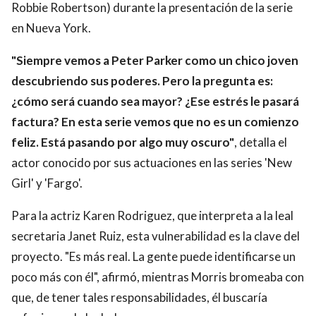
Robbie Robertson) durante la presentación de la serie
en Nueva York.
"Siempre vemos a Peter Parker como un chico joven
descubriendo sus poderes. Pero la pregunta es:
¿cómo será cuando sea mayor? ¿Ese estrés le pasará
factura? En esta serie vemos que no es un comienzo
feliz. Está pasando por algo muy oscuro"
, detalla el
actor conocido por sus actuaciones en las series 'New
Girl' y 'Fargo'.
Para la actriz Karen Rodriguez, que interpreta a la leal
secretaria Janet Ruiz, esta vulnerabilidad es la clave del
proyecto. "Es más real. La gente puede identificarse un
poco más con él", afirmó, mientras Morris bromeaba con
que, de tener tales responsabilidades, él buscaría