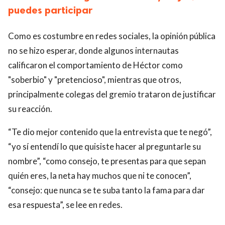
puedes participar
Como es costumbre en redes sociales, la opinión pública
no se hizo esperar, donde algunos internautas
calificaron el comportamiento de Héctor como
"soberbio" y "pretencioso", mientras que otros,
principalmente colegas del gremio trataron de justificar
su reacción.
“Te dio mejor contenido que la entrevista que te negó”,
“yo sí entendí lo que quisiste hacer al preguntarle su
nombre”, “como consejo, te presentas para que sepan
quién eres, la neta hay muchos que ni te conocen”,
“consejo: que nunca se te suba tanto la fama para dar
esa respuesta”, se lee en redes.