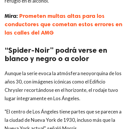
refugio en el alcohol.
Mira:
Prometen multas altas para los
conductores que cometan estos errores en
las calles del AMG
“Spider-Noir” podrá verse en
blanco y negro o a color
Aunque la serie evoca la atmósfera neoyorquina de los
años 30, con imágenes icónicas como el Edificio
Chrysler recortándose en el horizonte, el rodaje tuvo
lugar íntegramente en Los Ángeles.
"El centro de Los Ángeles tiene partes que se parecen a
la ciudad de Nueva York de 1930, incluso más que la
Nueva York actual", señaló Morris.