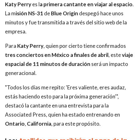
Katy Perry
es l
a primera cantante en viajar al espacio
.
La m
isión NS-31
de
Blue Origin
despegó hace unos
minutos y fue transmitida a través del sitio web de la
empresa.
Para
Katy Perry
, quien por cierto tiene confirmados
tres conciertos en México a finales de abril
, este
viaje
espacial de 11 minutos de duración
será un impacto
generacional.
"Todos los días me repito: 'Eres valiente, eres audaz,
estás haciendo esto para la próxima generación'",
destacó la cantante en una entrevista para la
Associated Press, quien ha estado entrenando en
Ontario
,
California
, para este propósito.