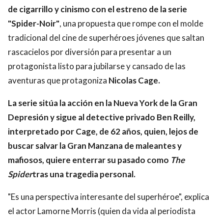
de cigarrillo y cinismo con el estreno de la serie
"Spider-Noir"
, una propuesta que rompe con el molde
tradicional del cine de superhéroes jóvenes que saltan
rascacielos por diversión para presentar a un
protagonista listo para jubilarse y cansado de las
aventuras que protagoniza
Nicolas Cage.
La serie sitúa la acción en la Nueva York de la Gran
Depresión y sigue al detective privado Ben Reilly,
interpretado por Cage, de 62 años, quien, lejos de
buscar salvar la Gran Manzana de maleantes y
mafiosos, quiere enterrar su pasado como
The
Spider
tras una tragedia personal.
"Es una perspectiva interesante del superhéroe", explica
el actor Lamorne Morris (quien da vida al periodista