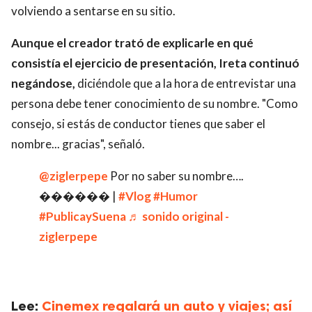
volviendo a sentarse en su sitio.
Aunque el creador trató de explicarle en qué
consistía el ejercicio de presentación, Ireta continuó
negándose,
diciéndole que a la hora de entrevistar una
persona debe tener conocimiento de su nombre. "Como
consejo, si estás de conductor tienes que saber el
nombre... gracias", señaló.
@ziglerpepe
Por no saber su nombre….
������ |
#Vlog
#Humor
#PublicaySuena
♬ sonido original -
ziglerpepe
Lee:
Cinemex regalará un auto y viajes; así