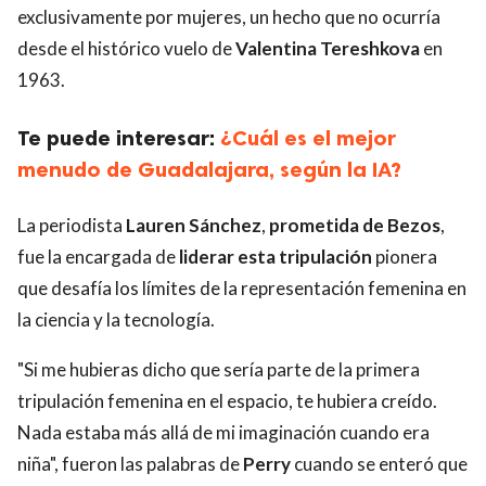
exclusivamente por mujeres, un hecho que no ocurría
desde el histórico vuelo de
Valentina Tereshkova
en
1963.
Te puede interesar:
¿Cuál es el mejor
menudo de Guadalajara, según la IA?
La periodista
Lauren Sánchez
,
prometida de Bezos
,
fue la encargada de
liderar esta tripulación
pionera
que desafía los límites de la representación femenina en
la ciencia y la tecnología.
"Si me hubieras dicho que sería parte de la primera
tripulación femenina en el espacio, te hubiera creído.
Nada estaba más allá de mi imaginación cuando era
niña", fueron las palabras de
Perry
cuando se enteró que