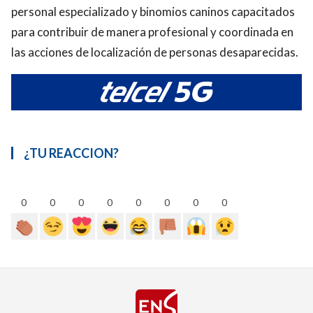
personal especializado y binomios caninos capacitados
para contribuir de manera profesional y coordinada en
las acciones de localización de personas desaparecidas.
¿TU REACCION?
0
0
0
0
0
0
0
0