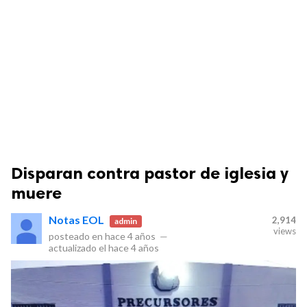
Disparan contra pastor de iglesia y
muere
Notas EOL
2,914
admin
views
posteado en
hace 4 años
—
actualizado el
hace 4 años