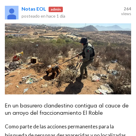
Notas EOL
264
admin
views
posteado en
hace 1 día
En un basurero clandestino contigua al cauce de
un arroyo del fraccionamiento El Roble
Como parte de las acciones permanentes para la
búsqueda de personas desaparecidas y no localizadas,