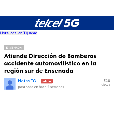
Hora local en Tijuana:
ENSENADA
Atiende Dirección de Bomberos
accidente automovilístico en la
región sur de Ensenada
Notas EOL
538
admin
views
posteado en
hace 4 semanas