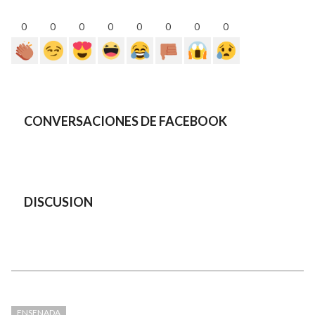
0
0
0
0
0
0
0
0
CONVERSACIONES DE FACEBOOK
DISCUSION
ENSENADA