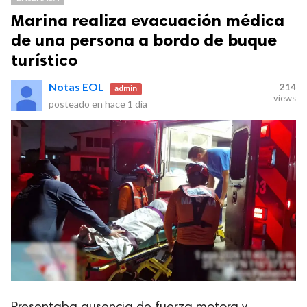
Marina realiza evacuación médica
de una persona a bordo de buque
turístico
Notas EOL
214
admin
views
posteado en
hace 1 día