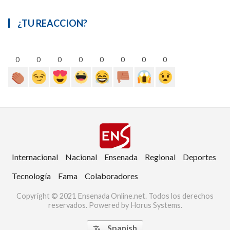
¿TU REACCION?
0
0
0
0
0
0
0
0
Internacional
Nacional
Ensenada
Regional
Deportes
Tecnología
Fama
Colaboradores
Copyright © 2021 Ensenada Online.net. Todos los derechos
reservados. Powered by Horus Systems.
Spanish
