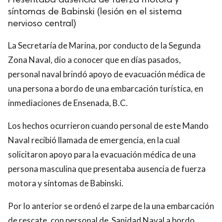
Presentaba ausencia de fuerza motora y
síntomas de Babinski (lesión en el sistema
nervioso central)
La Secretaría de Marina, por conducto de la Segunda
Zona Naval, dio a conocer que en días pasados,
personal naval brindó apoyo de evacuación médica de
una persona a bordo de una embarcación turística, en
inmediaciones de Ensenada, B.C.
Los hechos ocurrieron cuando personal de este Mando
Naval recibió llamada de emergencia, en la cual
solicitaron apoyo para la evacuación médica de una
persona masculina que presentaba ausencia de fuerza
motora y síntomas de Babinski.
Por lo anterior se ordenó el zarpe de la una embarcación
de rescate, con personal de Sanidad Naval a bordo,