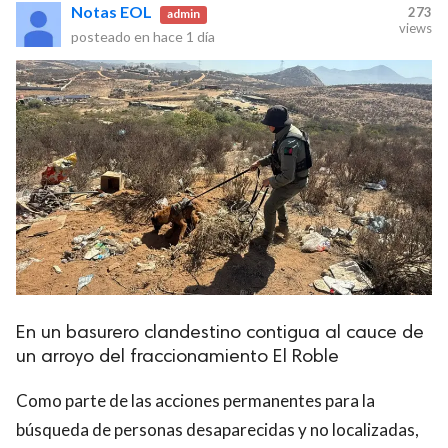
Notas EOL
273
admin
views
posteado en
hace 1 día
En un basurero clandestino contigua al cauce de
un arroyo del fraccionamiento El Roble
Como parte de las acciones permanentes para la
búsqueda de personas desaparecidas y no localizadas,