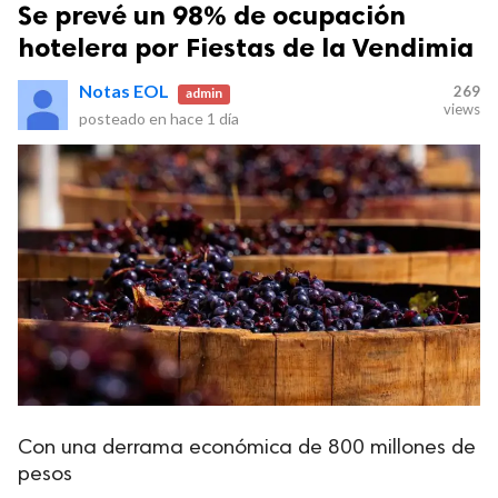
Se prevé un 98% de ocupación
hotelera por Fiestas de la Vendimia
Notas EOL
269
admin
views
posteado en
hace 1 día
Con una derrama económica de 800 millones de
pesos