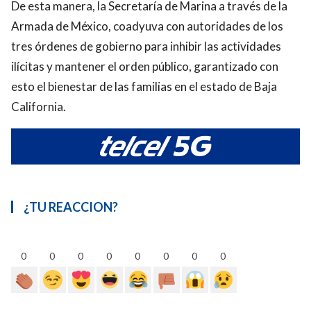
De esta manera, la Secretaría de Marina a través de la
Armada de México, coadyuva con autoridades de los
tres órdenes de gobierno para inhibir las actividades
ilícitas y mantener el orden público, garantizado con
esto el bienestar de las familias en el estado de Baja
California.
¿TU REACCION?
0
0
0
0
0
0
0
0