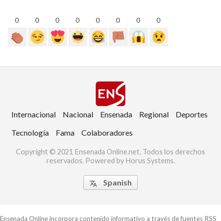
0
0
0
0
0
0
0
0
Internacional
Nacional
Ensenada
Regional
Deportes
Tecnología
Fama
Colaboradores
Copyright © 2021 Ensenada Online.net. Todos los derechos
reservados. Powered by Horus Systems.
Spanish

Ensenada Online incorpora contenido informativo a través de fuentes RSS