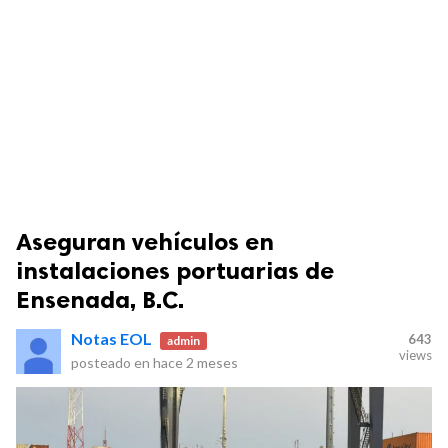
Aseguran vehículos en
instalaciones portuarias de
Ensenada, B.C.
Notas EOL
643
admin
views
posteado en
hace 2 meses