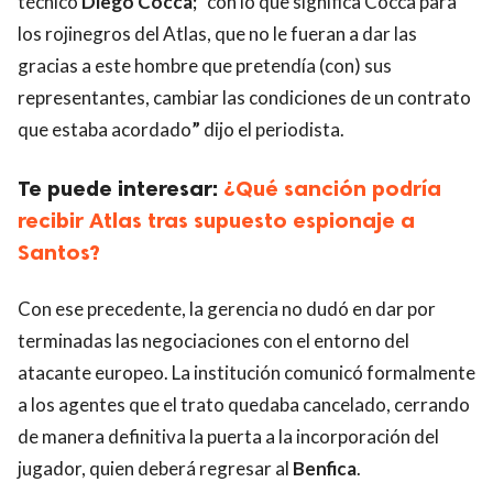
técnico
Diego Cocca;
“con lo que significa Cocca para
los rojinegros del Atlas, que no le fueran a dar las
gracias a este hombre que pretendía (con) sus
representantes, cambiar las condiciones de un contrato
que estaba acordado
”
dijo el periodista.
Te puede interesar:
¿Qué sanción podría
recibir Atlas tras supuesto espionaje a
Santos?
Con ese precedente, la gerencia no dudó en dar por
terminadas las negociaciones con el entorno del
atacante europeo. La institución comunicó formalmente
a los agentes que el trato quedaba cancelado, cerrando
de manera definitiva la puerta a la incorporación del
jugador, quien deberá regresar al
Benfica
.