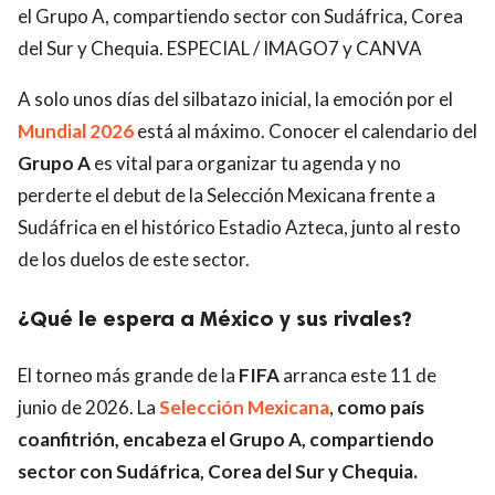
el Grupo A, compartiendo sector con Sudáfrica, Corea
del Sur y Chequia. ESPECIAL / IMAGO7 y CANVA
A solo unos días del silbatazo inicial, la emoción por el
Mundial 2026
está al máximo. Conocer el calendario del
Grupo A
es vital para organizar tu agenda y no
perderte el debut de la Selección Mexicana frente a
Sudáfrica en el histórico Estadio Azteca, junto al resto
de los duelos de este sector.
¿Qué le espera a México y sus rivales?
El torneo más grande de la
FIFA
arranca este 11 de
junio de 2026. La
Selección Mexicana
,
como país
coanfitrión, encabeza el Grupo A, compartiendo
sector con Sudáfrica, Corea del Sur y Chequia.