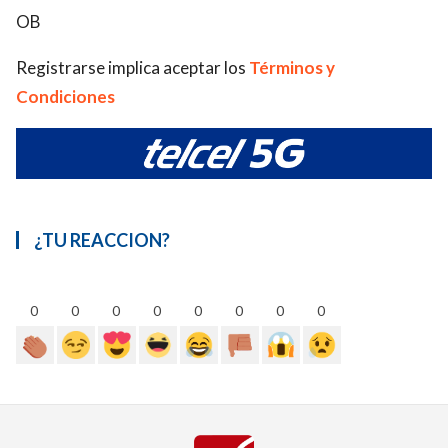
OB
Registrarse implica aceptar los
Términos y
Condiciones
¿TU REACCION?
0
0
0
0
0
0
0
0