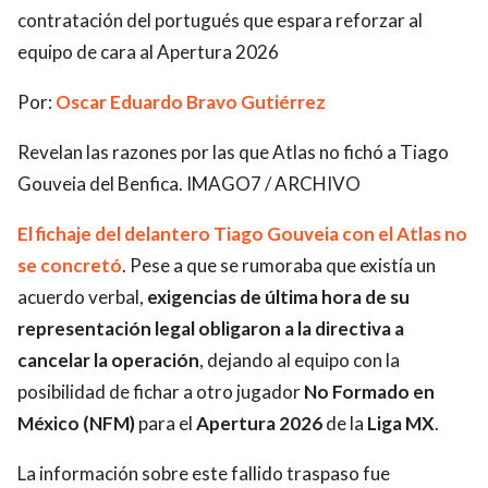
contratación del portugués que espara reforzar al
equipo de cara al Apertura 2026
Por:
Oscar Eduardo Bravo Gutiérrez
Revelan las razones por las que Atlas no fichó a Tiago
Gouveia del Benfica. IMAGO7 / ARCHIVO
El fichaje del delantero
Tiago Gouveia
con el
Atlas
no
se concretó
. Pese a que se rumoraba que existía un
acuerdo verbal,
exigencias de última hora de su
representación legal obligaron a la directiva a
cancelar la operación
, dejando al equipo con la
posibilidad de fichar a otro jugador
No Formado en
México (NFM)
para el
Apertura 2026
de la
Liga MX
.
La información sobre este fallido traspaso fue