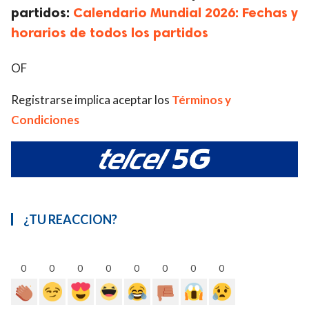
partidos:
Calendario Mundial 2026: Fechas y
horarios de todos los partidos
OF
Registrarse implica aceptar los
Términos y
Condiciones
¿TU REACCION?
0
0
0
0
0
0
0
0