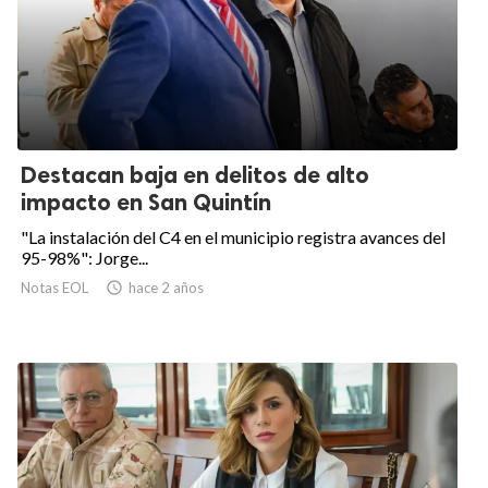
Destacan baja en delitos de alto
impacto en San Quintín
"La instalación del C4 en el municipio registra avances del
95-98%": Jorge...
Notas EOL

hace 2 años