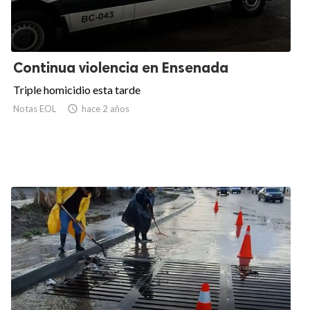
Continua violencia en Ensenada
Triple homicidio esta tarde
Notas EOL

hace 2 años