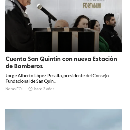
Cuenta San Quintín con nueva Estación
de Bomberos
Jorge Alberto López Peralta, presidente del Consejo
Fundacional de San Quin...
Notas EOL

hace 2 años