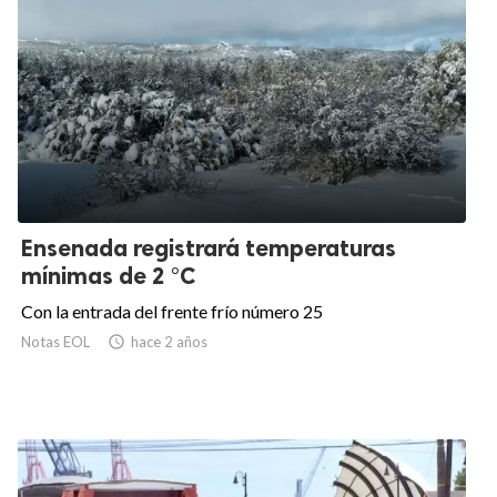
Ensenada registrará temperaturas
mínimas de 2 °C
Con la entrada del frente frío número 25
Notas EOL

hace 2 años