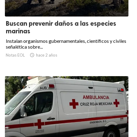
Buscan prevenir daños a las especies
marinas
Instalan organismos gubernamentales, científicos y civiles
señalética sobre...
Notas EOL

hace 2 años