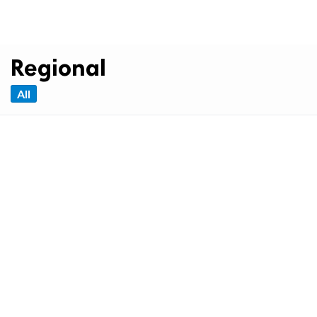
Regional
All