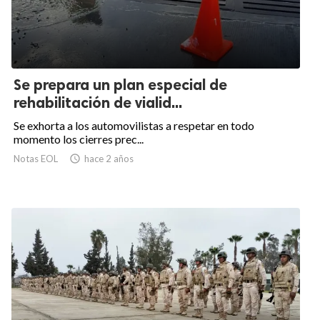
Se prepara un plan especial de
rehabilitación de vialid...
Se exhorta a los automovilistas a respetar en todo
momento los cierres prec...
Notas EOL

hace 2 años