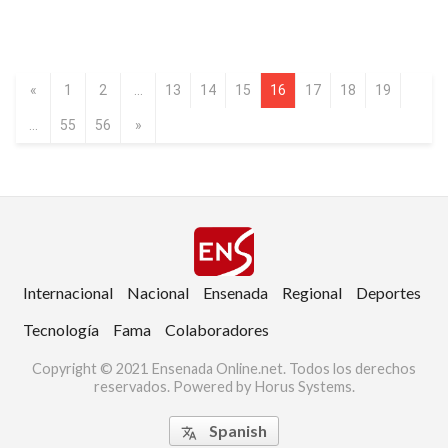
«
1
2
...
13
14
15
16
17
18
19
...
55
56
»
Internacional
Nacional
Ensenada
Regional
Deportes
Tecnología
Fama
Colaboradores
Copyright © 2021 Ensenada Online.net. Todos los derechos
reservados. Powered by Horus Systems.
Spanish
