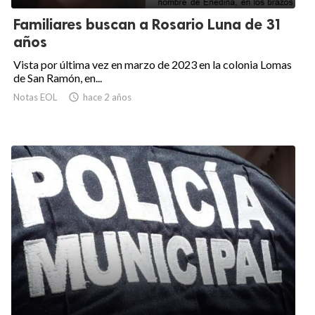
Familiares buscan a Rosario Luna de 31
años
Vista por última vez en marzo de 2023 en la colonia Lomas
de San Ramón, en...
Notas EOL

hace 2 años