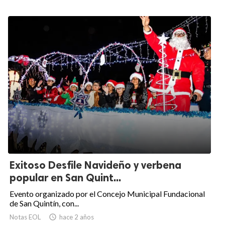
Exitoso Desfile Navideño y verbena
popular en San Quint...
Evento organizado por el Concejo Municipal Fundacional
de San Quintín, con...
Notas EOL

hace 2 años