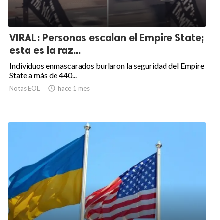
VIRAL: Personas escalan el Empire State;
esta es la raz...
Individuos enmascarados burlaron la seguridad del Empire
State a más de 440...
Notas EOL

hace 1 mes