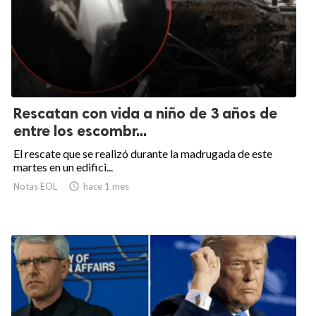
Rescatan con vida a niño de 3 años de
entre los escombr...
El rescate que se realizó durante la madrugada de este
martes en un edifici...
Notas EOL

hace 1 mes