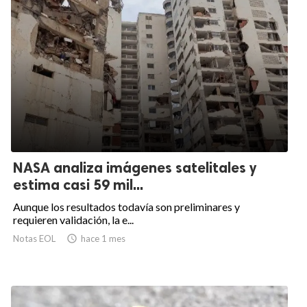
NASA analiza imágenes satelitales y
estima casi 59 mil...
Aunque los resultados todavía son preliminares y
requieren validación, la e...
Notas EOL

hace 1 mes