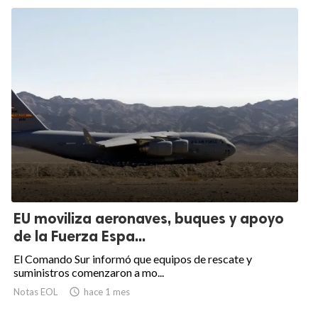
EU moviliza aeronaves, buques y apoyo
de la Fuerza Espa...
El Comando Sur informó que equipos de rescate y
suministros comenzaron a mo...
Notas EOL

hace 1 mes