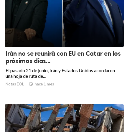
Irán no se reunirá con EU en Catar en los
próximos días...
El pasado 21 de junio, Irán y Estados Unidos acordaron
una hoja de ruta de...
Notas EOL

hace 1 mes