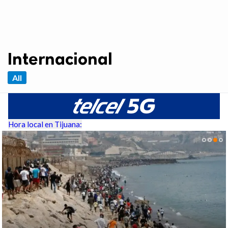
Internacional
All
Hora local en Tijuana: