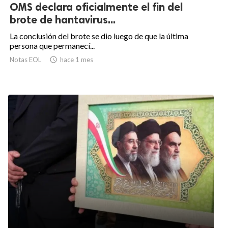
OMS declara oficialmente el fin del
brote de hantavirus...
La conclusión del brote se dio luego de que la última
persona que permanecí...
Notas EOL

hace 1 mes