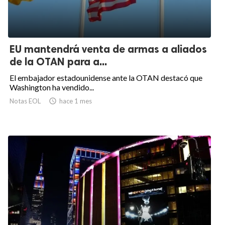
EU mantendrá venta de armas a aliados
de la OTAN para a...
El embajador estadounidense ante la OTAN destacó que
Washington ha vendido...
Notas EOL

hace 1 mes