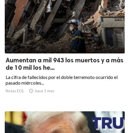
Aumentan a mil 943 los muertos y a más
de 10 mil los he...
La cifra de fallecidos por el doble terremoto ocurrido el
pasado miércoles...
Notas EOL

hace 1 mes