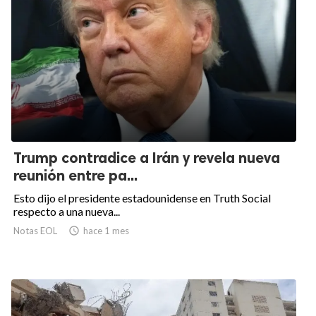
Trump contradice a Irán y revela nueva
reunión entre pa...
Esto dijo el presidente estadounidense en Truth Social
respecto a una nueva...
Notas EOL

hace 1 mes