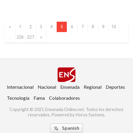
«
1
2
3
4
5
6
7
8
9
10
...
226
227
»
Internacional
Nacional
Ensenada
Regional
Deportes
Tecnología
Fama
Colaboradores
Copyright © 2021 Ensenada Online.net. Todos los derechos
reservados. Powered by Horus Systems.
Spanish
