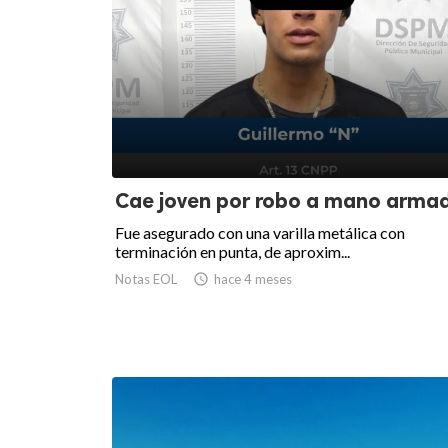
Cae joven por robo a mano arma
Fue asegurado con una varilla metálica con
terminación en punta, de aproxim...
Notas EOL

hace 4 meses