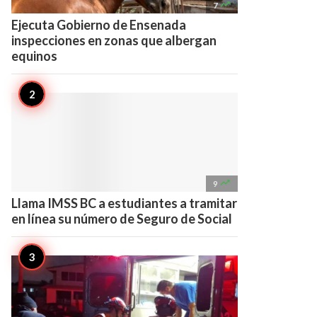

7
Ejecuta Gobierno de Ensenada
inspecciones en zonas que albergan
equinos

9
Llama IMSS BC a estudiantes a tramitar
en línea su número de Seguro de Social