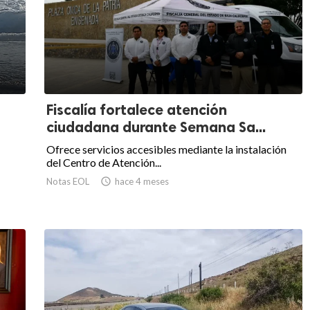
Fiscalía fortalece atención
ciudadana durante Semana Sa...
Ofrece servicios accesibles mediante la instalación
del Centro de Atención...
Notas EOL

hace 4 meses