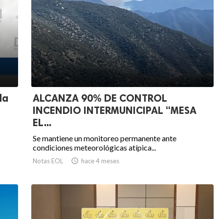
da
ALCANZA 90% DE CONTROL
INCENDIO INTERMUNICIPAL “MESA
EL...
Se mantiene un monitoreo permanente ante
condiciones meteorológicas atípica...
Notas EOL

hace 4 meses