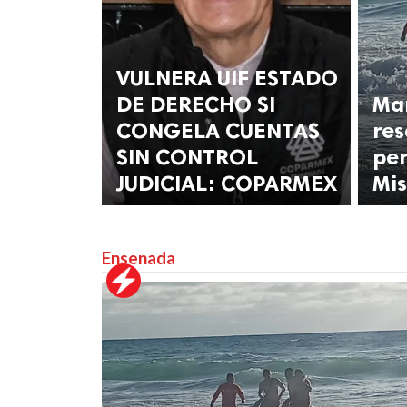
VULNERA UIF ESTADO
DE DERECHO SI
Mar
CONGELA CUENTAS
res
SIN CONTROL
per
JUDICIAL: COPARMEX
Mis
Ensenada