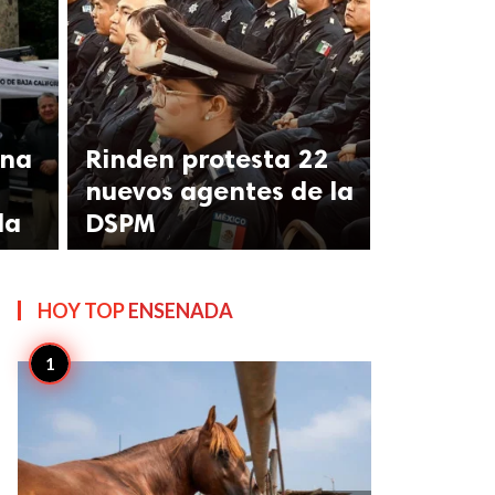
ana
Rinden protesta 22
nuevos agentes de la
da
DSPM
HOY TOP
ENSENADA