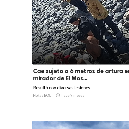
Cae sujeto a 6 metros de artura e
mirador de El Mos...
Resultó con diversas lesiones
Notas EOL

hace 9 meses