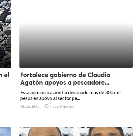
n el
Fortalece gobierno de Claudia
Agatón apoyos a pescadore...
Esta administración ha destinado más de 300 mil
pesos en apoyo al sector pe...
Notas EOL

hace 9 meses