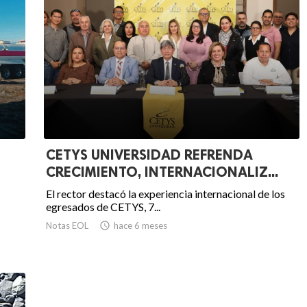
CETYS UNIVERSIDAD REFRENDA
CRECIMIENTO, INTERNACIONALIZ...
El rector destacó la experiencia internacional de los
egresados de CETYS, 7...
Notas EOL

hace 6 meses