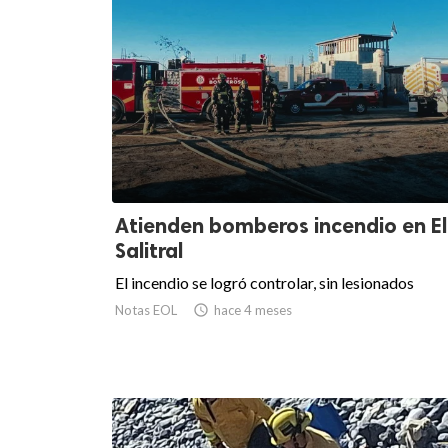
Atienden bomberos incendio en El
Salitral
El incendio se logró controlar, sin lesionados
Notas EOL

hace 4 meses