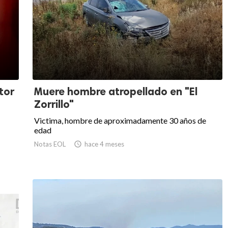
tor
Muere hombre atropellado en "El
Zorrillo"
Victima, hombre de aproximadamente 30 años de
edad
Notas EOL

hace 4 meses