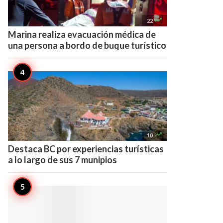

22
Marina realiza evacuación médica de
una persona a bordo de buque turístico

10
Destaca BC por experiencias turísticas
a lo largo de sus 7 munipios