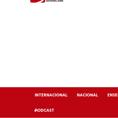
INTERNACIONAL
NACIONAL
ENS
PODCAST
