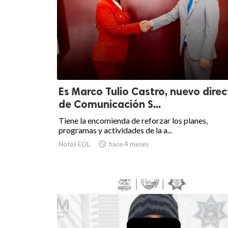
Es Marco Tulio Castro, nuevo direc
de Comunicación S...
Tiene la encomienda de reforzar los planes,
programas y actividades de la a...
Notas EOL

hace 4 meses