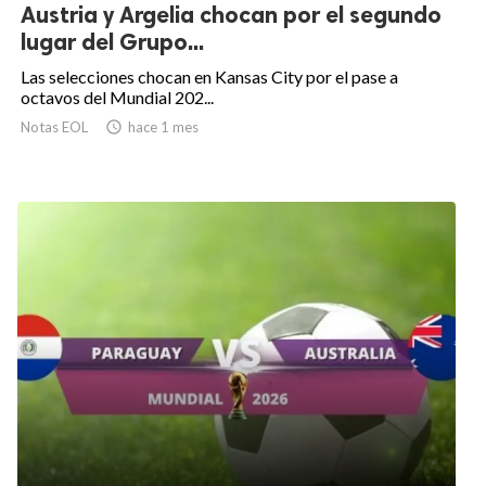
Austria y Argelia chocan por el segundo
lugar del Grupo...
Las selecciones chocan en Kansas City por el pase a
octavos del Mundial 202...
Notas EOL

hace 1 mes