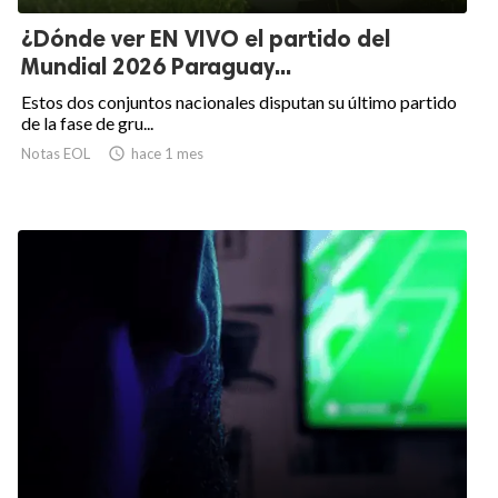
¿Dónde ver EN VIVO el partido del
Mundial 2026 Paraguay...
Estos dos conjuntos nacionales disputan su último partido
de la fase de gru...
Notas EOL

hace 1 mes