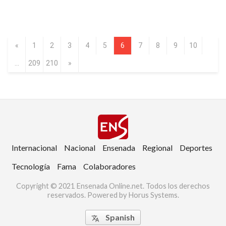
«
1
2
3
4
5
6
7
8
9
10
...
209
210
»
Internacional
Nacional
Ensenada
Regional
Deportes
Tecnología
Fama
Colaboradores
Copyright © 2021 Ensenada Online.net. Todos los derechos
reservados. Powered by Horus Systems.
Spanish
