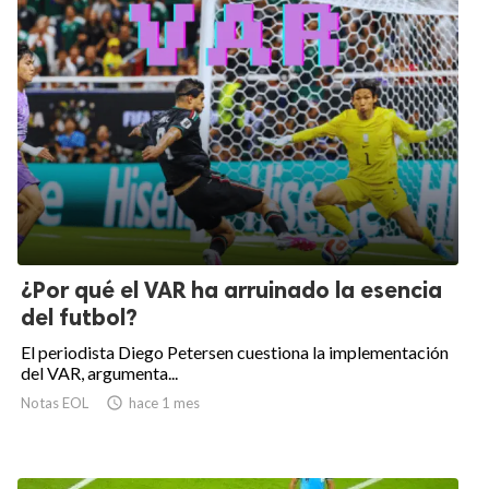
¿Por qué el VAR ha arruinado la esencia
del futbol?
El periodista Diego Petersen cuestiona la implementación
del VAR, argumenta...
Notas EOL

hace 1 mes