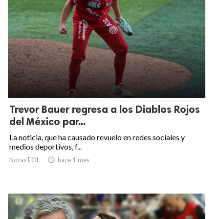
Trevor Bauer regresa a los Diablos Rojos
del México par...
La noticia, que ha causado revuelo en redes sociales y
medios deportivos, f...
Notas EOL

hace 1 mes