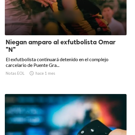
Niegan amparo al exfutbolista Omar
"N"
El exfutbolista continuará detenido en el complejo
carcelario de Puente Gra...
Notas EOL

hace 1 mes