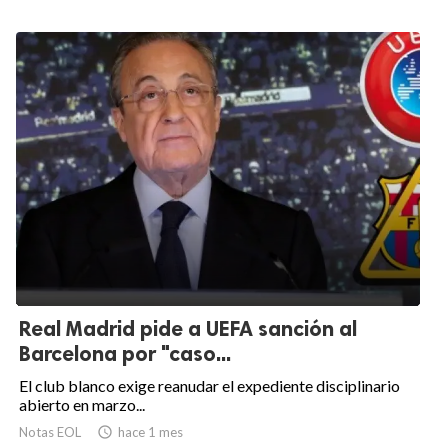
Real Madrid pide a UEFA sanción al
Barcelona por "caso...
El club blanco exige reanudar el expediente disciplinario
abierto en marzo...
Notas EOL

hace 1 mes