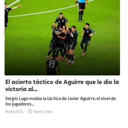
El acierto táctico de Aguirre que le dio la
victoria al...
Sergio Lugo evalúa la táctica de Javier Aguirre, el nivel de
los jugadores...
Notas EOL

hace 1 mes